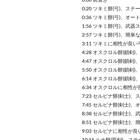
0:00 前置き
0:20 ツキミ餅(弓)、ステ
0:36 ツキミ餅(弓)、オー
1:56 ツキミ餅(弓)、武器
2:57 ツキミ餅(弓)、簡単
3:11 ツキミに相性が良
4:28 オスクロル餅(鎖剣
4:47 オスクロル餅(鎖剣
5:50 オスクロル餅(鎖剣
6:14 オスクロル餅(鎖剣
6:34 オスクロルに相性
7:23 セルピナ餅(剣士)
7:45 セルピナ餅(剣士)
8:38 セルピナ餅(剣士)
8:51 セルピナ餅(剣士)
9:03 セルピナに相性が