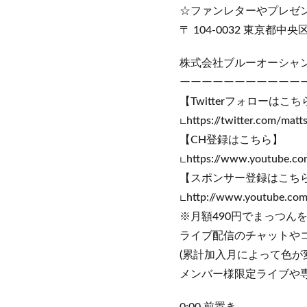
☆ファンレターやプレゼ
〒 104-0032 東京都
株式会社ブルーオーシャ
ーーーーーーーーーーー
【Twitterフォローはこち
∟https://twitter.com/matt
【CH登録はこちら】
∟https://www.youtube.c
【スポンサー登録はこち
∟http://www.youtube.co
※月額490円でまっつん
ライブ配信のチャットや
(累計加入月によって色が
メンバー様限定ライブや専