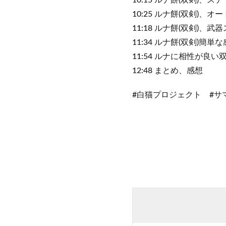
10:15 ルナ餅(双剣)、ス
10:25 ルナ餅(双剣)、オ
11:18 ルナ餅(双剣)、武
11:34 ルナ餅(双剣)簡単
11:54 ルナに相性が良い
12:48 まとめ、感想
#白猫プロジェクト #サ