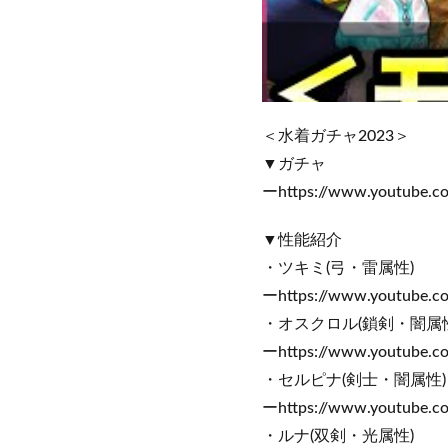
＜水着ガチャ2023＞
▼ガチャ
ーhttps://www.youtube.c
▼性能紹介
・ツキミ(弓・雷属性)
ーhttps://www.youtube.
・オスクロル(鎖剣・闇属性
ーhttps://www.youtube.
・セルピナ(剣士・闇属性)
ーhttps://www.youtube.c
・ルナ(双剣・光属性)