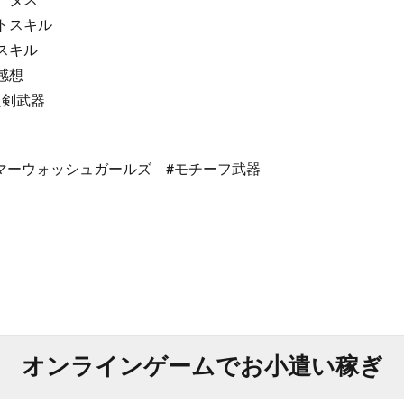
テータス
ートスキル
器スキル
な感想
双剣武器
マーウォッシュガールズ #モチーフ武器
オンラインゲームでお小遣い稼ぎ