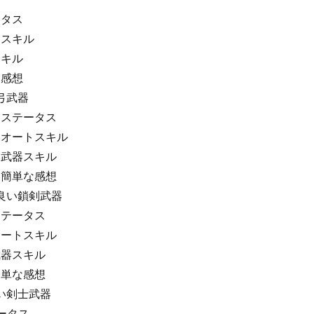
ータス
トスキル
スキル
な感想
い弓武器
)、ステータス
)、オートスキル
)、武器スキル
)、簡単な感想
が良い鎖剣武器
、ステータス
、オートスキル
、武器スキル
、簡単な感想
良い剣士武器