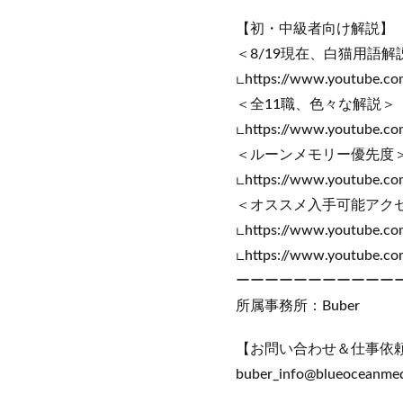
【初・中級者向け解説】
＜8/19現在、白猫用語解
∟https://www.youtube.c
＜全11職、色々な解説＞
∟https://www.youtube.c
＜ルーンメモリー優先度
∟https://www.youtube.c
＜オススメ入手可能アク
∟https://www.youtube.
∟https://www.youtube.co
ーーーーーーーーーーー
所属事務所：Buber
【お問い合わせ＆仕事依
buber_info@blueoceanmed