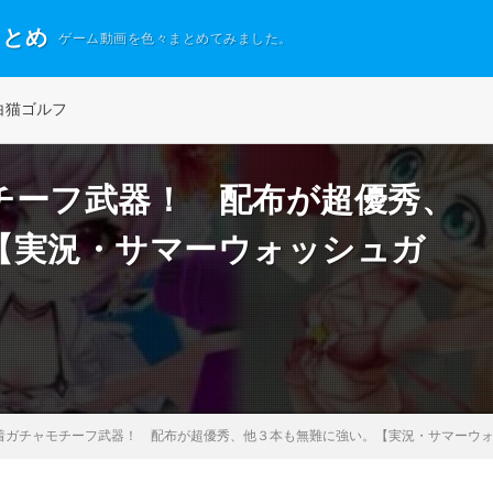
まとめ
ゲーム動画を色々まとめてみました。
白猫ゴルフ
チーフ武器！ 配布が超優秀、
【実況・サマーウォッシュガ
着ガチャモチーフ武器！ 配布が超優秀、他３本も無難に強い。【実況・サマーウ