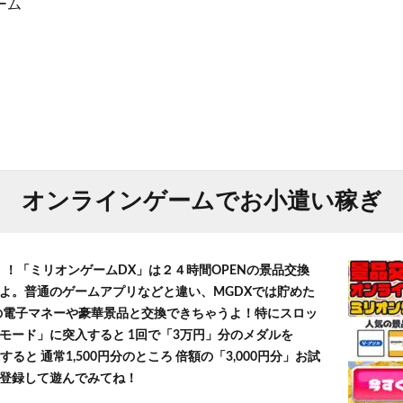
ーム
オンラインゲームでお小遣い稼ぎ
！！「ミリオンゲームDX」は２４時間OPENの景品交換
よ。普通のゲームアプリなどと違い、MGDXでは貯めた
」等の電子マネーや豪華景品と交換できちゃうよ！特にスロッ
モード」に突入すると 1回で「3万円」分のメダルを
すると 通常1,500円分のところ 倍額の「3,000円分」お試
登録して遊んでみてね！