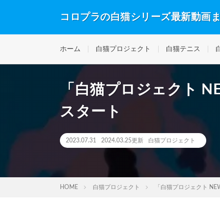
コロプラの白猫シリーズ最新動画
ホーム
白猫プロジェクト
白猫テニス
「白猫プロジェクト NEW
スタート
2023.07.31
2024.03.25更新
白猫プロジェクト
HOME
白猫プロジェクト
「白猫プロジェクト NEW