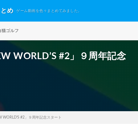
まとめ
ゲーム動画を色々まとめてみました。
白猫ゴルフ
 WORLD’S #2」９周年記念
 WORLD'S #2」９周年記念スタート