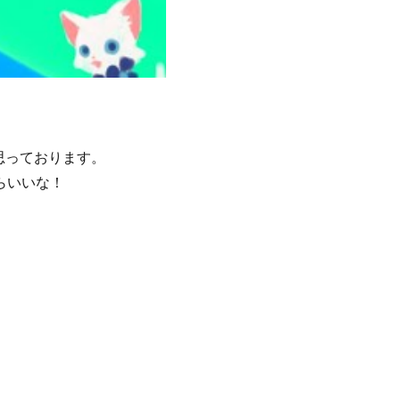
思っております。
らいいな！