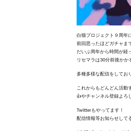
白猫プロジェクト９周年
前回思ったほどガチャま
だいぶ周年から時間が経
リセマラは30分前後か
多種多様な配信をしてお
これからもどんどん活動
👍やチャンネル登録よろし
Twitterもやってます！
配信情報等お知らせしてる