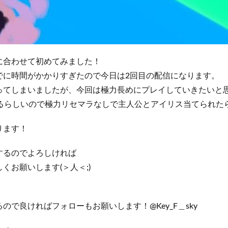
に合わせて初めてみました！
でに時間がかかりすぎたので今日は2回目の配信になります。
ってしまいましたが、今回は極力長めにプレイしていきたいと
かるらしいので極力リセマラなしで主人公とアイリス当てられた
ります！
するのでよろしければ
くお願いします(＞人＜;)
ので良ければフォローもお願いします！@Key_F＿sky