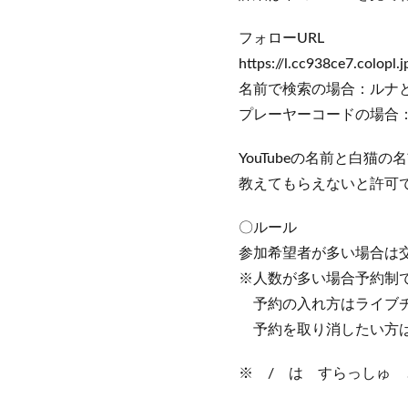
フォローURL
https://l.cc938ce7.colop
名前で検索の場合：ル
プレーヤーコードの場合：C
YouTubeの名前と白猫
教えてもらえないと許可
〇ルール
参加希望者が多い場合は
※人数が多い場合予約制
予約の入れ方はライブチャ
予約を取り消したい方はライ
※ / は すらっしゅ