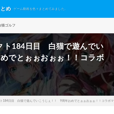
まとめ
ゲーム動画を色々まとめてみました。
白猫ゴルフ
ト184日目 白猫で遊んでい
おめでとぉぉおぉぉ！！コラボ
ト184日目 白猫で遊んでいこうじぇ！！ 9周年おめでとぉぉおぉぉ！！コラボ