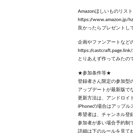
Amazonほしいものリスト
https://www.amazon.jp/h
良かったらプレゼントし
企画やファンアートなど
https://castcraft.page.li
とりあえず作ってみたの
★参加条件等★
登録者さん限定の参加型
アップデートが最新版で
更新方法は、アンドロイ
iPhoneの場合はアッ
希望者は、チャンネル登
参加者が多い場合予約制
詳細は下のルールを見てね