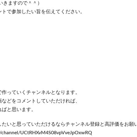
いきますので＾＾）
ントで参加したい旨を伝えてください。
で作っていくチャンネルとなります。
画などをコメントしていただければ、
ればと思います。
したいと思っていただけるならチャンネル登録と高評価をお願
om/channel/UCtRHXvM4S08vpVveJpOxwRQ