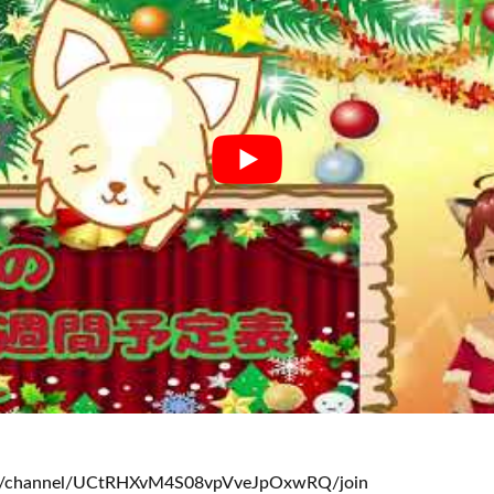
om/channel/UCtRHXvM4S08vpVveJpOxwRQ/join