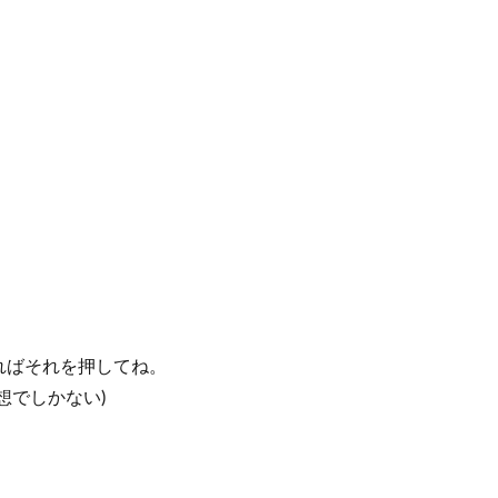
ればそれを押してね。
想でしかない)