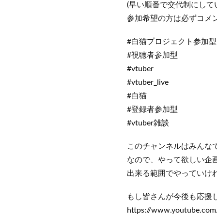
(早い順番で交代制にして
参加希望の方は必ずコメ
#白猫プロジェクト参加型
#視聴者参加型
#vtuber
#vtuber_live
#白猫
#登録者参加型
#vtuber雑談
このチャンネルはみんな
なので、やって欲しい企
出来る範囲でやっていけ
もし皆さんが今後も応援
https://www.youtube.c