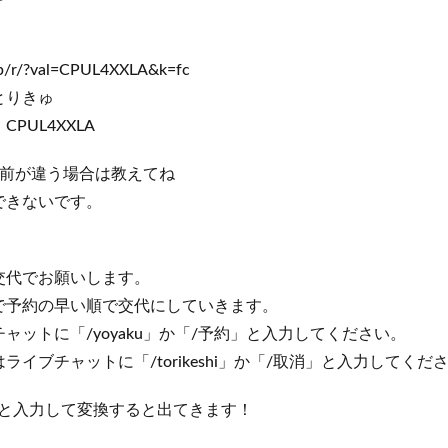
l.jp/r/?val=CPUL4XXLA&k=fc
ナとりきゅ
PUL4XXLA
の名前が違う場合は教えてね
できないです。
交代でお願いします。
で予約の早い順で交代にしていきます。
ットに「/yoyaku」か「/予約」と入力してください。
ブチャットに「/torikeshi」か「/取消」と入力してくだ
 と入力して変換すると出てきます！