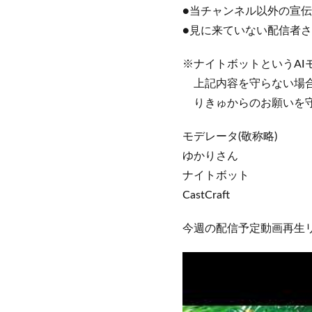
●当チャンネル以外の宣伝
●見に来ていない配信者
※ナイトボットというAI
上記内容を守らない場合
りきゅからのお願いを守
モデレータ(敬称略)
ゆかりさん
ナイトボット
CastCraft
今週の配信予定動画再生