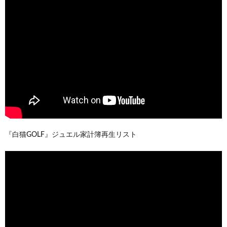
『白猫GOLF』ジュエル家計簿再生リスト