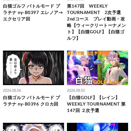
白猫ゴルフ バトルモード プ
第147回 WEEKLY
ラチナ ny-B0397 エレノア→
TOURNAMENT 2次予選
エクセリア回
2ndコース プレイ動画・攻
略【ウィークリートーナメン
ト】【白猫GOLF】【白猫ゴ
ルフ】
2026.08.06
2026.08.05
白猫ゴルフ バトルモード プ
【白猫GOLF】【レイン】
ラチナ ny-B0396 クロカ回
WEEKLY TOURNAMENT 第
147回 ２次予選