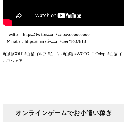
・Twitter：https://twitter.com/yarouyooooooooo
・Mirrativ：https://mirrativ.com/user/1607813
#白猫GOLF #白猫ゴルフ #白ゴル #白猫 #WCGOLF_Colopl #白猫ゴ
ルフシェア
オンラインゲームでお小遣い稼ぎ