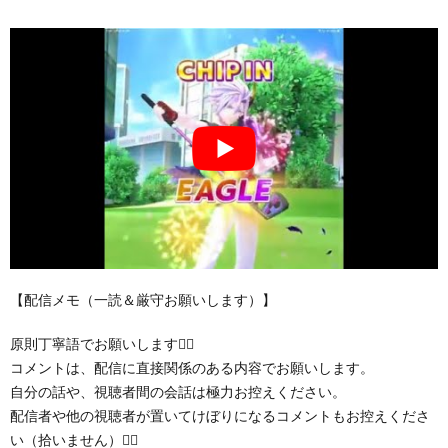
【配信メモ（一読＆厳守お願いします）】
原則丁寧語でお願いします🙇‍♂️
コメントは、配信に直接関係のある内容でお願いします。
自分の話や、視聴者間の会話は極力お控えください。
配信者や他の視聴者が置いてけぼりになるコメントもお控えくださ
い（拾いません）🙇‍♂️