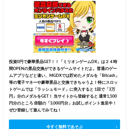
投資0円で豪華景品GET！！「ミリオンゲームDX」は２４時
間OPENの景品交換ができるゲームサイトだよ。普通のゲー
ムアプリなどと違い、MGDXでは貯めたメダルを「Bitcash」
等の電子マネーや豪華景品と交換できちゃうよ！特にスロッ
トゲームでは「ラッシュモード」に突入すると 1回で「3万
円」分のメダルをGET！ 当サイトから登録すると 通常1,500
円分のところ 倍額の「3,000円分」お試しポイント進呈中！
ぜひ登録して遊んでみてね！
今すぐ無料であそぶ