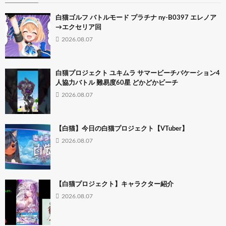
白猫ゴルフ バトルモード プラチナ ny-B0397 エレノア
→エクセリア回
2026.08.07
白猫プロジェクト ユキムラ サマービーチバケーション4
人協力バトル 難易度60星 どかどかビーチ
2026.08.07
【白猫】今日の白猫プロジェクト【VTuber】
2026.08.07
【白猫プロジェクト】キャラクター紹介
2026.08.07