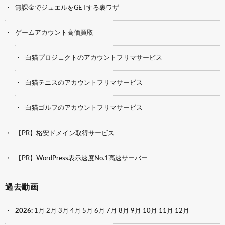
無課金でジュエルをGETする裏ワザ
ゲームアカウント高価買取
白猫プロジェクトのアカウントフリマサービス
白猫テニスのアカウントフリマサービス
白猫ゴルフのアカウントフリマサービス
【PR】格安ドメイン取得サービス
【PR】WordPress表示速度No.1高速サーバー
過去動画
2026
:
1月
2月
3月
4月
5月
6月
7月
8月
9月
10月
11月
12月