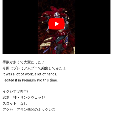
手数が多くて大変だったよ
今回はプレミアムプロで編集してみたよ
It was a lot of work, a lot of hands.
I edited it in Premium Pro this time.
イクシア(9周年)
武器 神・リンクウェッジ
スロット なし
アクセ アラン機関のネックレス