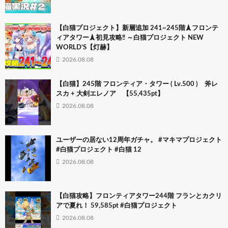
【白猫プロジェクト】新層追加 241~245階🗼フロンテ
ィアタワー🗼初見攻略‼ ～白猫プロジェクト NEW
WORLD’S【灯赫】
2026.08.08
【白猫】245階 フロンティア・タワー ( Lv.500 ) 斧レ
スカ + 大剣エレノア 【55,435pt】
2026.08.08
ユーザーの居ない12周年ガチャ。 #マキマプロジェクト
#白猫プロジェクト #白猫 12
2026.08.08
【白猫攻略】フロンティアタワー244階 フランとカクリ
アで夏れ！ 59,585pt #白猫プロジェクト
2026.08.08