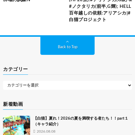
#ノクタリカ(前半,G輝); HELL
百年越しの依頼:アリアシカ|#
白猫プロジェクト
Back to Top
カテゴリー
新着動画
【白猫】夏れ！2026の夏を満喫する者たち！！part１
（キャラ紹介）
2026.08.08