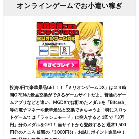
オンラインゲームでお小遣い稼ぎ
投資0円で豪華景品GET！！「ミリオンゲームDX」は２４時
間OPENの景品交換ができるゲームサイトだよ。普通のゲー
ムアプリなどと違い、MGDXでは貯めたメダルを「Bitcash」
等の電子マネーや豪華景品と交換できちゃうよ！特にスロッ
トゲームでは「ラッシュモード」に突入すると 1回で「3万
円」分のメダルをGET！ 当サイトから登録すると 通常1,500
円分のところ 倍額の「3,000円分」お試しポイント進呈中！