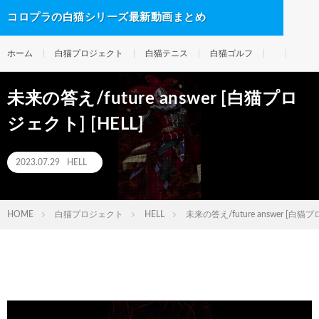
コロプラの白猫シリーズ最新動画まとめ
ホーム
白猫プロジェクト
白猫テニス
白猫ゴルフ
未来の答え/future answer [白猫プロ
ジェクト] [HELL]
2023.07.29
HELL
HOME
白猫プロジェクト
HELL
未来の答え/future answer [白猫プ