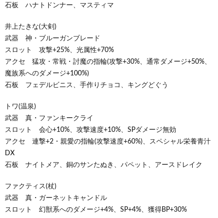
石板 ハナトドンナー、マスティマ
井上たきな(大剣)
武器 神・ブルーガンブレード
スロット 攻撃+25%、光属性+70%
アクセ 猛攻・常戦・討魔の指輪(攻撃+30%、通常ダメージ+50%、
魔族系へのダメージ+100%)
石板 フェデルビニス、手作りチョコ、キングどぐう
トワ(温泉)
武器 真・ファンキークライ
スロット 会心+10%、攻撃速度+10%、SPダメージ無効
アクセ 連撃+2・親愛の指輪(攻撃速度+60%)、スペシャル栄養青汁
DX
石板 ナイトメア、銅のサンたぬき、パペット、アースドレイク
ファクティス(杖)
武器 真・ガーネットキャンドル
スロット 幻獣系へのダメージ+4%、SP+4%、獲得BP+30%