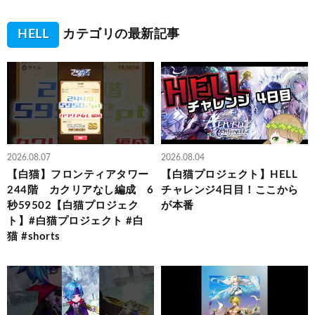
HELL
カテゴリの最新記事
2026.08.07
2026.08.04
【白猫】フロンティアタワー
【白猫プロジェクト】HELL
244階 カクリアなし編成 6
チャレンジ4日目！ここから
秒59502【白猫プロジェク
が本番
ト】#白猫プロジェクト #白
猫 #shorts