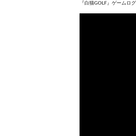
『白猫GOLF』ゲームロ