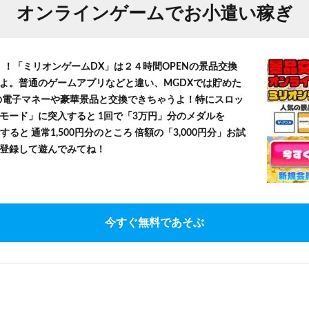
オンラインゲームでお小遣い稼ぎ
！！「ミリオンゲームDX」は２４時間OPENの景品交換
よ。普通のゲームアプリなどと違い、MGDXでは貯めた
」等の電子マネーや豪華景品と交換できちゃうよ！特にスロッ
モード」に突入すると 1回で「3万円」分のメダルを
すると 通常1,500円分のところ 倍額の「3,000円分」お試
登録して遊んでみてね！
今すぐ無料であそぶ