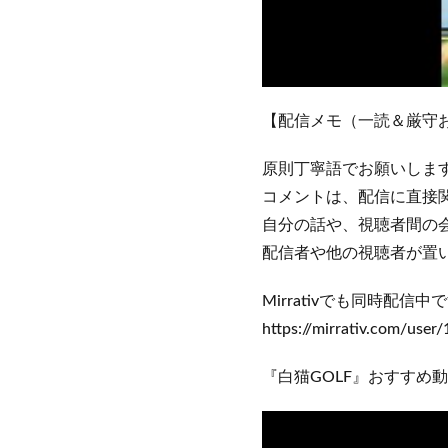
【配信メモ（一読＆厳守
原則丁寧語でお願いします🙇
コメントは、配信に直接
自分の話や、視聴者間の
配信者や他の視聴者が置い
Mirrativでも同時配信中
https://mirrativ.com/user
『白猫GOLF』おすすめ