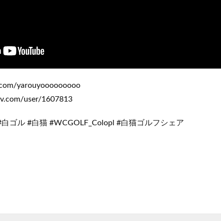
r.com/yarouyooooooooo
iv.com/user/1607813
#白ゴル #白猫 #WCGOLF_Colopl #白猫ゴルフシェア