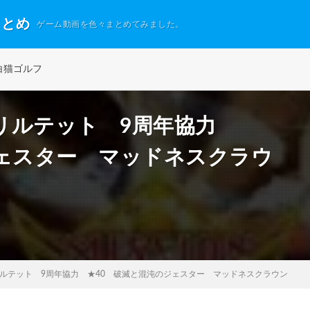
まとめ
ゲーム動画を色々まとめてみました。
白猫ゴルフ
リルテット 9周年協力
ジェスター マッドネスクラウ
ルテット 9周年協力 ★40 破滅と混沌のジェスター マッドネスクラウン