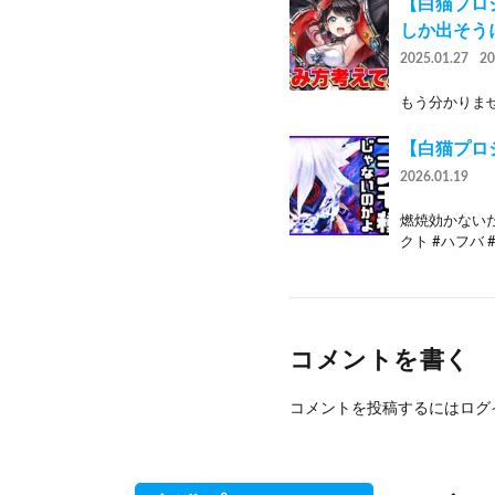
【白猫プロ
しか出そう
2025.01.27
2
もう分かりませ
【白猫プロ
2026.01.19
燃焼効かないだ
クト #ハフバ #
コメントを書く
コメントを投稿するには
ログ