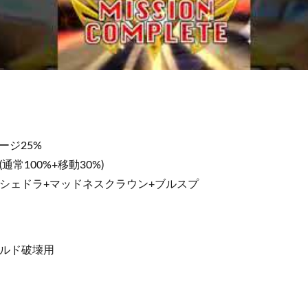
ージ25%
常100%+移動30%)
シェドラ+マッドネスクラウン+ブルスプ
ールド破壊用