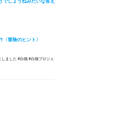
うでしょうねみたいな答え
‼︎〈冒険のヒント〉
しました #白猫 #白猫プロジェ