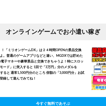
オンラインゲームでお小遣い稼ぎ
！！「ミリオンゲームDX」は２４時間OPENの景品交換
よ。普通のゲームアプリなどと違い、MGDXでは貯めた
」等の電子マネーや豪華景品と交換できちゃうよ！特にスロッ
モード」に突入すると 1回で「3万円」分のメダルを
すると 通常1,500円分のところ 倍額の「3,000円分」お試
登録して遊んでみてね！
今すぐ無料であそぶ