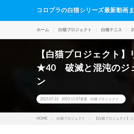
コロプラの白猫シリーズ最新動画
ホーム
白猫プロジェクト
白猫テニス
【白猫プロジェクト】
★40 破滅と混沌の
ン
2023.07.22
2023.11.07更新
白猫プロジェクト
HOME
白猫プロジェクト
【白猫プロジェクト】リ