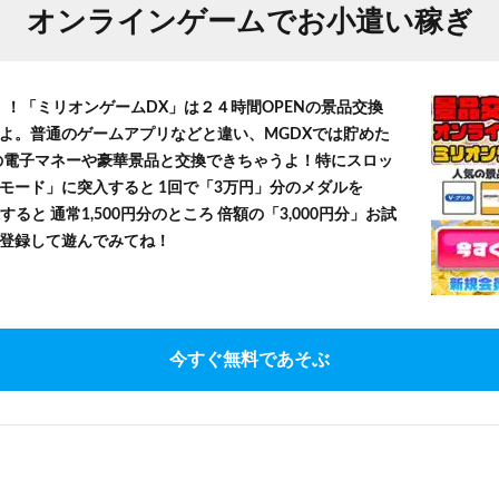
オンラインゲームでお小遣い稼ぎ
！！「ミリオンゲームDX」は２４時間OPENの景品交換
よ。普通のゲームアプリなどと違い、MGDXでは貯めた
」等の電子マネーや豪華景品と交換できちゃうよ！特にスロッ
モード」に突入すると 1回で「3万円」分のメダルを
すると 通常1,500円分のところ 倍額の「3,000円分」お試
登録して遊んでみてね！
今すぐ無料であそぶ