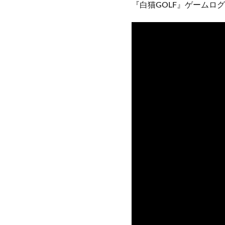
『白猫GOLF』ゲームロ