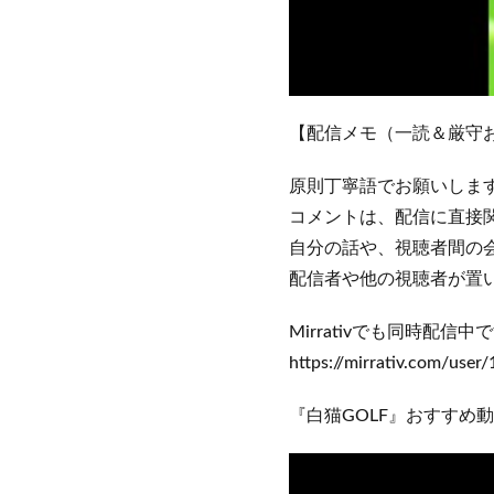
【配信メモ（一読＆厳守
原則丁寧語でお願いします🙇
コメントは、配信に直接
自分の話や、視聴者間の
配信者や他の視聴者が置い
Mirrativでも同時配信中
https://mirrativ.com/user
『白猫GOLF』おすすめ