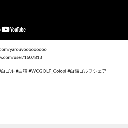
r.com/yarouyooooooooo
iv.com/user/1607813
#白ゴル #白猫 #WCGOLF_Colopl #白猫ゴルフシェア