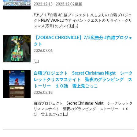
2022.12.15
2023.12.02更新
#アプリ #白猫 #白猫プロジェクト 久しぶりの 白猫プロジェ
クトNEW WORLDです イベントクエストの リライト・クリ
スマス(序章) のプレイ動[…]
【ZODIAC CHRONICLE】7/5広告分 #白猫プロジェ
クト
2026.07.06
[…]
白猫プロジェクト Secret Christmas Night シーク
レットクリスマスナイト 聖夜のグランピング ス
トーリー １０話 雪上鬼ごっこ
2026.05.18
白猫プロジェクト Secret Christmas Night シークレットク
リスマスナイト 聖夜のグランピング ストーリー １０
話 雪上鬼ごっこ[…]