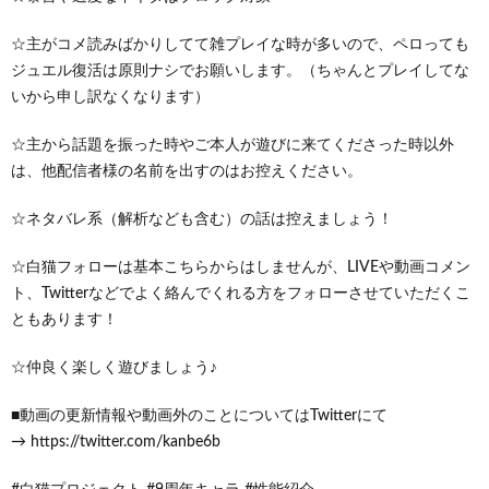
☆主がコメ読みばかりしてて雑プレイな時が多いので、ペロっても
ジュエル復活は原則ナシでお願いします。（ちゃんとプレイしてな
いから申し訳なくなります）
☆主から話題を振った時やご本人が遊びに来てくださった時以外
は、他配信者様の名前を出すのはお控えください。
☆ネタバレ系（解析なども含む）の話は控えましょう！
☆白猫フォローは基本こちらからはしませんが、LIVEや動画コメン
ト、Twitterなどでよく絡んでくれる方をフォローさせていただくこ
ともあります！
☆仲良く楽しく遊びましょう♪
■動画の更新情報や動画外のことについてはTwitterにて
→ https://twitter.com/kanbe6b