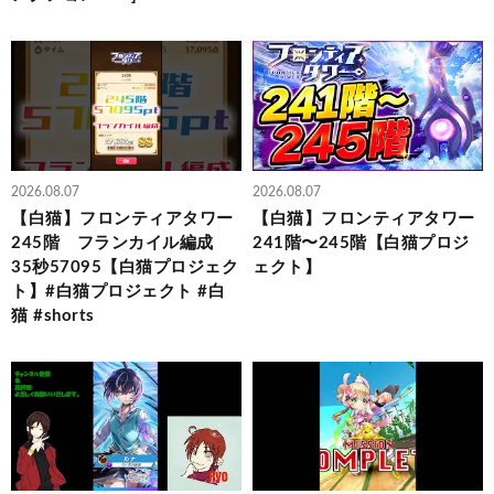
2026.08.07
2026.08.07
【白猫】フロンティアタワー
【白猫】フロンティアタワー
245階 フランカイル編成
241階〜245階【白猫プロジ
35秒57095【白猫プロジェク
ェクト】
ト】#白猫プロジェクト #白
猫 #shorts