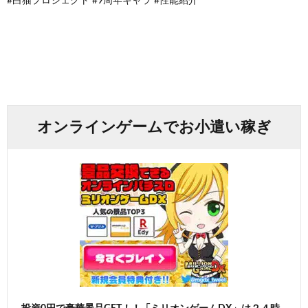
#白猫プロジェクト #9周年キャラ #性能紹介
オンラインゲームでお小遣い稼ぎ