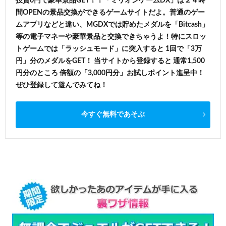
投資0円で豪華景品GET！！「ミリオンゲームDX」は２４時
間OPENの景品交換ができるゲームサイトだよ。普通のゲー
ムアプリなどと違い、MGDXでは貯めたメダルを「Bitcash」
等の電子マネーや豪華景品と交換できちゃうよ！特にスロッ
トゲームでは「ラッシュモード」に突入すると 1回で「3万
円」分のメダルをGET！ 当サイトから登録すると 通常1,500
円分のところ 倍額の「3,000円分」お試しポイント進呈中！
ぜひ登録して遊んでみてね！
今すぐ無料であそぶ