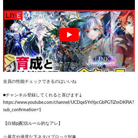
全員の性能チェックできるのはいいね
■チャンネル登録してくれると喜びます↓
https://www.youtube.com/channel/UCDqeSYnYpcGbPGTiZmDKPiA?
sub_confirmation=1
【白猫pj配信ルール的なアレ】
☆暴言や過度な下ネタはブロック対象