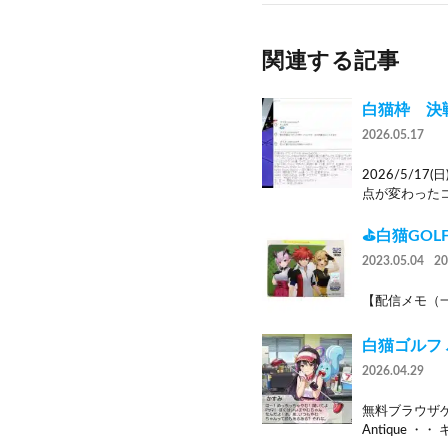
関連する記事
白猫枠 決
2026.05.17
2026/5/1
点が変わったコ
⛳白猫GOL
2023.05.04
2
【配信メモ（一
白猫ゴルフ 
2026.04.29
無料ブラウザゲ
Antique ・・ 