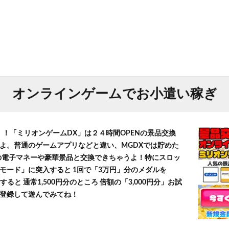
オンラインゲームでお小遣い稼ぎ
！！「ミリオンゲームDX」は２４時間OPENの景品交換
よ。普通のゲームアプリなどと違い、MGDXでは貯めた
」等の電子マネーや豪華景品と交換できちゃうよ！特にスロッ
モード」に突入すると 1回で「3万円」分のメダルを
すると 通常1,500円分のところ 倍額の「3,000円分」お試
登録して遊んでみてね！