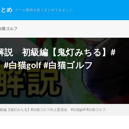
まとめ
ゲーム動画を色々まとめてみました。
白猫ゴルフ
解説 初級編【鬼灯みちる】#
白猫golf #白猫ゴルフ
編【鬼灯みちる】#白猫ゴルフ向上委員会 #白猫golf #白猫ゴルフ