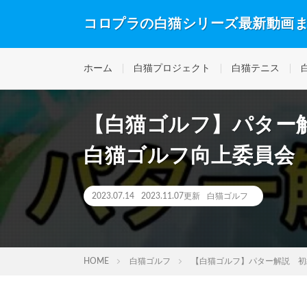
コロプラの白猫シリーズ最新動画
ホーム
白猫プロジェクト
白猫テニス
【白猫ゴルフ】パター
白猫ゴルフ向上委員会 #
2023.07.14
2023.11.07更新
白猫ゴルフ
HOME
白猫ゴルフ
【白猫ゴルフ】パター解説 初級