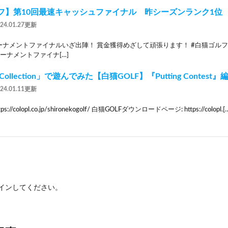
フ】第10回最速キャッシュファイナル 昨シーズンランク1位
024.01.27更新
ーナメントファイナルいざ出陣！ 賞金獲得めざして頑張ります！ #白猫ゴルフ
ーナメントファイナ[…]
 Collection」で遊んでみた【白猫GOLF】『Putting Contest』
024.01.11更新
://colopl.co.jp/shironekogolf/ 白猫GOLFダウンロードページ: https://colopl.[
イン
してください。