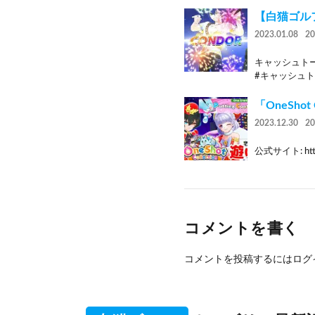
【白猫ゴル
2023.01.08
2
キャッシュト
#キャッシュト
「OneShot
2023.12.30
2
公式サイト: https
コメントを書く
コメントを投稿するには
ログ