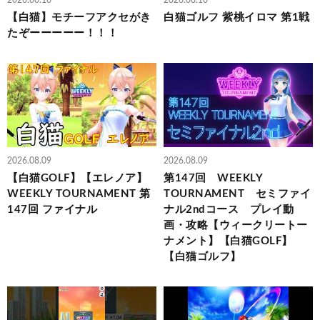
2026.08.10
2026.08.10
【白猫】モチーフアクセがき
白猫ゴルフ 紫桃イロマ 第1戦
たぞーーーーー！！！
2026.08.09
2026.08.09
【白猫GOLF】【エレノア】
第147回 WEEKLY
WEEKLY TOURNAMENT 第
TOURNAMENT セミファイ
147回 ファイナル
ナル2ndコース プレイ動
画・攻略【ウィークリートー
ナメント】【白猫GOLF】
【白猫ゴルフ】