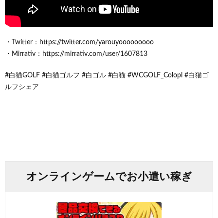
・Twitter：https://twitter.com/yarouyooooooooo
・Mirrativ：https://mirrativ.com/user/1607813
#白猫GOLF #白猫ゴルフ #白ゴル #白猫 #WCGOLF_Colopl #白猫ゴ
ルフシェア
オンラインゲームでお小遣い稼ぎ