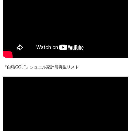
『白猫GOLF』ジュエル家計簿再生リスト