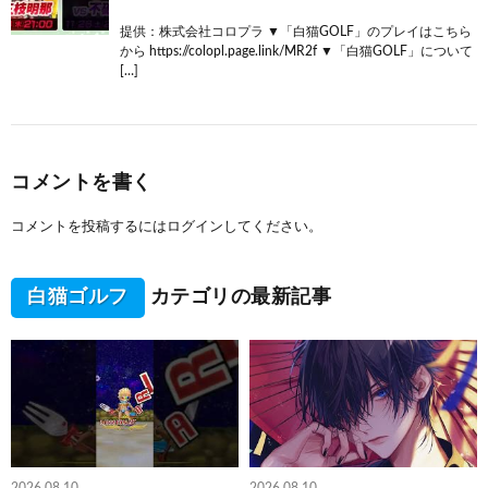
提供：株式会社コロプラ ▼「白猫GOLF」のプレイはこちら
から https://colopl.page.link/MR2f ▼「白猫GOLF」について
[…]
コメントを書く
コメントを投稿するには
ログイン
してください。
白猫ゴルフ
カテゴリの最新記事