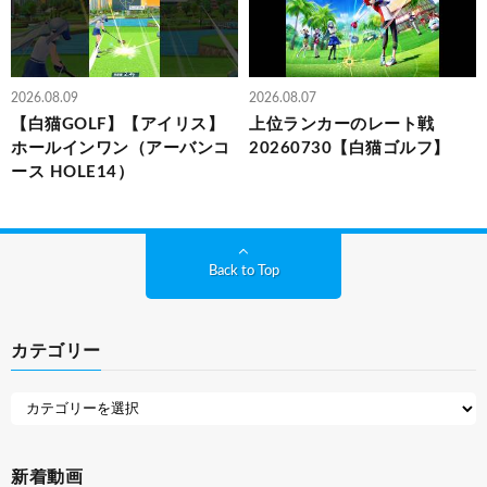
2026.08.09
2026.08.07
【白猫GOLF】【アイリス】
上位ランカーのレート戦
ホールインワン（アーバンコ
20260730【白猫ゴルフ】
ース HOLE14）
Back to Top
カテゴリー
新着動画