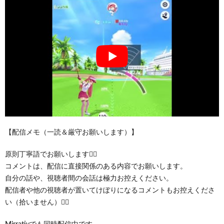
【配信メモ（一読＆厳守お願いします）】
原則丁寧語でお願いします🙇‍♂️
コメントは、配信に直接関係のある内容でお願いします。
自分の話や、視聴者間の会話は極力お控えください。
配信者や他の視聴者が置いてけぼりになるコメントもお控えくださ
い（拾いません）🙇‍♂️