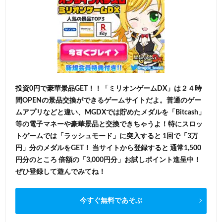
投資0円で豪華景品GET！！「ミリオンゲームDX」は２４時
間OPENの景品交換ができるゲームサイトだよ。普通のゲー
ムアプリなどと違い、MGDXでは貯めたメダルを「Bitcash」
等の電子マネーや豪華景品と交換できちゃうよ！特にスロッ
トゲームでは「ラッシュモード」に突入すると 1回で「3万
円」分のメダルをGET！ 当サイトから登録すると 通常1,500
円分のところ 倍額の「3,000円分」お試しポイント進呈中！
ぜひ登録して遊んでみてね！
今すぐ無料であそぶ