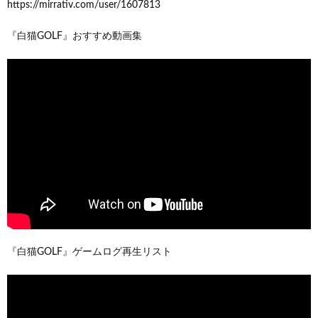
https://mirrativ.com/user/1607813
『白猫GOLF』おすすめ動画集
『白猫GOLF』ゲームログ再生リスト