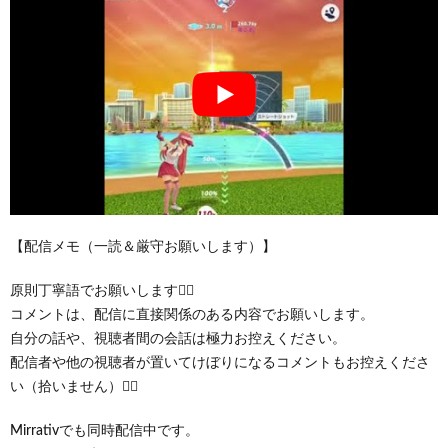
【配信メモ（一読＆厳守お願いします）】
原則丁寧語でお願いします🙇‍♂️
コメントは、配信に直接関係のある内容でお願いします。
自分の話や、視聴者間の会話は極力お控えください。
配信者や他の視聴者が置いてけぼりになるコメントもお控えくださ
い（拾いません）🙇‍♂️
Mirrativでも同時配信中です。