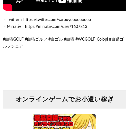
・Twitter：https://twitter.com/yarouyooooooooo
・Mirrativ：https://mirrativ.com/user/1607813
#白猫GOLF #白猫ゴルフ #白ゴル #白猫 #WCGOLF_Colopl #白猫ゴ
ルフシェア
オンラインゲームでお小遣い稼ぎ