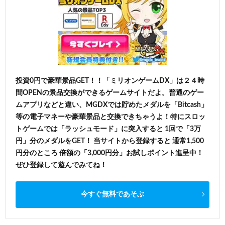
投資0円で豪華景品GET！！「ミリオンゲームDX」は２４時
間OPENの景品交換ができるゲームサイトだよ。普通のゲー
ムアプリなどと違い、MGDXでは貯めたメダルを「Bitcash」
等の電子マネーや豪華景品と交換できちゃうよ！特にスロッ
トゲームでは「ラッシュモード」に突入すると 1回で「3万
円」分のメダルをGET！ 当サイトから登録すると 通常1,500
円分のところ 倍額の「3,000円分」お試しポイント進呈中！
ぜひ登録して遊んでみてね！
今すぐ無料であそぶ