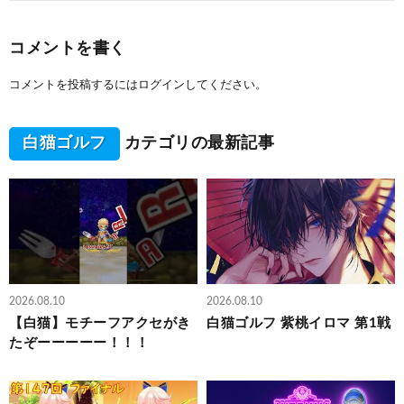
コメントを書く
コメントを投稿するには
ログイン
してください。
白猫ゴルフ
カテゴリの最新記事
2026.08.10
2026.08.10
【白猫】モチーフアクセがき
白猫ゴルフ 紫桃イロマ 第1戦
たぞーーーーー！！！