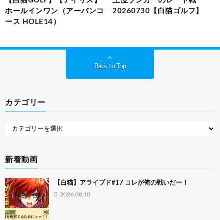
【白猫GOLF】【アイリス】
上位ランカーのレート戦
ホールインワン（アーバンコ
20260730【白猫ゴルフ】
ース HOLE14）
Back to Top
カテゴリー
新着動画
【白猫】アライブド#17 コレが俺の戦いだー！
2026.08.10