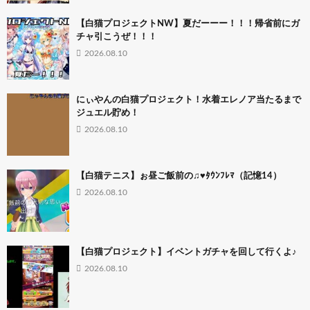
【白猫プロジェクトNW】夏だーーー！！！帰省前にガ
チャ引こうぜ！！！
2026.08.10
にぃやんの白猫プロジェクト！水着エレノア当たるまで
ジュエル貯め！
2026.08.10
【白猫テニス】ぉ昼ご飯前の♫♥ﾀｳﾝﾌﾚﾏ（記憶14）
2026.08.10
【白猫プロジェクト】イベントガチャを回して行くよ♪
2026.08.10