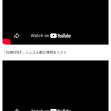
『白猫GOLF』ジュエル家計簿再生リスト