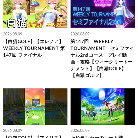
2026.08.09
2026.08.09
【白猫GOLF】【エレノア】
第147回 WEEKLY
WEEKLY TOURNAMENT 第
TOURNAMENT セミファイ
147回 ファイナル
ナル2ndコース プレイ動
画・攻略【ウィークリートー
ナメント】【白猫GOLF】
【白猫ゴルフ】
2026.08.09
2026.08.07