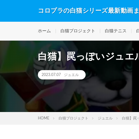
コロプラの白猫シリーズ最新動画
ホーム
白猫プロジェクト
白猫テニス
白猫】罠っぽいジュエ
2023.07.07
ジュエル
HOME
白猫プロジェクト
ジュエル
白猫】罠