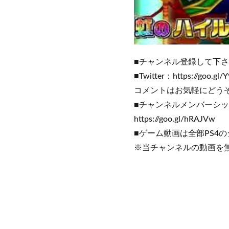
■チャンネル登録して下さると嬉
■Twitter：https://g
コメントはお気軽にどうぞ
■チャンネルメンバーシ
https://goo.gl/hRAJVw
■ゲーム動画は全部PS4
※当チャンネルの動画を