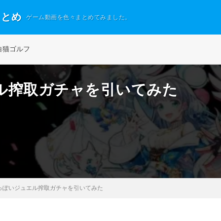
まとめ
ゲーム動画を色々まとめてみました。
白猫ゴルフ
ル搾取ガチャを引いてみた
っぽいジュエル搾取ガチャを引いてみた