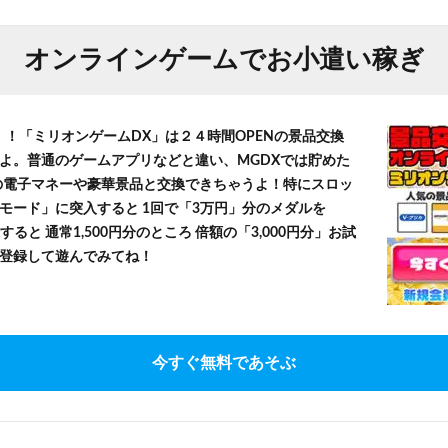
オンラインゲームでお小遣い稼ぎ
！！「ミリオンゲームDX」は２４時間OPENの景品交換
よ。普通のゲームアプリなどと違い、MGDXでは貯めた
」等の電子マネーや豪華景品と交換できちゃうよ！特にスロッ
モード」に突入すると 1回で「3万円」分のメダルを
すると 通常1,500円分のところ 倍額の「3,000円分」お試
登録して遊んでみてね！
今すぐ無料であそぶ