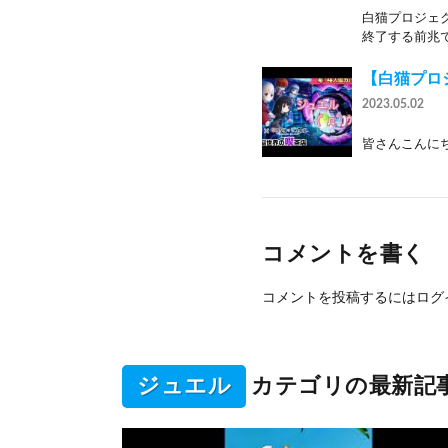
白猫プロジェ
終了する前兆で
【白猫プロ
2023.05.02
皆さんこんにち
コメントを書く
コメントを投稿するには
ログ
ジュエル
カテゴリの最新記