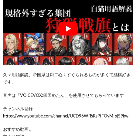
久々用語解説、帝国系は厨二心くすぐられるものが多くて結構好き
です。
音声は「VOICEVOX:四国めたん」を使用させてもらっています
チャンネル登録
https://www.youtube.com/channel/UCD96WlTsRsPtFOyM_xjS9kw
おすすめ動画↓