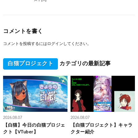
コメントを書く
コメントを投稿するには
ログイン
してください。
白猫プロジェクト
カテゴリの最新記事
2026.08.07
2026.08.07
【白猫】今日の白猫プロジェ
【白猫プロジェクト】キャラ
クト【VTuber】
クター紹介