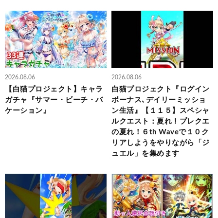
2026.08.06
2026.08.06
【白猫プロジェクト】キャラ
白猫プロジェクト『ログイン
ガチャ『サマー・ビーチ・バ
ボーナス､デイリーミッショ
ケーション』
ン生活』【１１５】スペシャ
ルクエスト：夏れ！プレクエ
の夏れ！６th Waveで１０ク
リアしようをやりながら「ジ
ュエル」を集めます