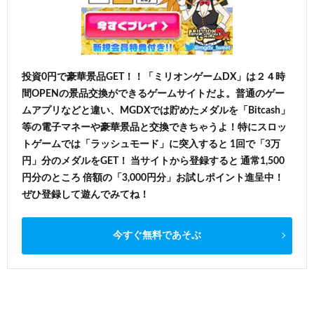
投資0円で豪華景品GET！！「ミリオンゲームDX」は２４時
間OPENの景品交換ができるゲームサイトだよ。普通のゲー
ムアプリなどと違い、MGDXでは貯めたメダルを「Bitcash」
等の電子マネーや豪華景品と交換できちゃうよ！特にスロッ
トゲームでは「ラッシュモード」に突入すると 1回で「3万
円」分のメダルをGET！ 当サイトから登録すると 通常1,500
円分のところ 倍額の「3,000円分」お試しポイント進呈中！
ぜひ登録して遊んでみてね！
今すぐ無料であそぶ