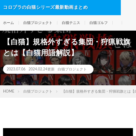
コロプラの白猫シリーズ最新動画まとめ
ホーム
白猫プロジェクト
白猫テニス
白猫ゴルフ
【白猫】規格外すぎる集団・狩猟戦旗
とは【白猫用語解説】
2023.07.06
2024.02.24更新
白猫プロジェクト
HOME
白猫プロジェクト
【白猫】規格外すぎる集団・狩猟戦旗とは【