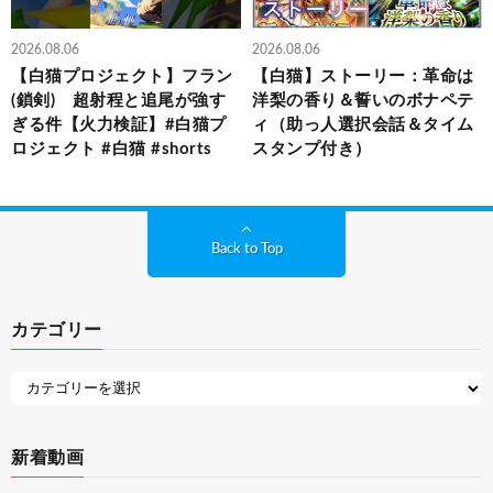
2026.08.06
2026.08.06
【白猫プロジェクト】フラン
【白猫】ストーリー：革命は
(鎖剣) 超射程と追尾が強す
洋梨の香り＆誓いのボナペテ
ぎる件【火力検証】#白猫プ
ィ（助っ人選択会話＆タイム
ロジェクト #白猫 #shorts
スタンプ付き）
Back to Top
カテゴリー
新着動画