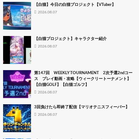
【白猫】今日の白猫プロジェクト【VTuber】
2026.08.07
【白猫プロジェクト】キャラクター紹介
2026.08.07
第147回 WEEKLY TOURNAMENT 2次予選2ndコー
ス プレイ動画・攻略【ウィークリートーナメント】
【白猫GOLF】【白猫ゴルフ】
2026.08.07
3回負けたら即終了配信【マリオテニスフィーバー】
2026.08.07