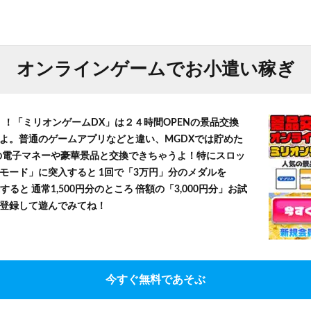
オンラインゲームでお小遣い稼ぎ
！！「ミリオンゲームDX」は２４時間OPENの景品交換
よ。普通のゲームアプリなどと違い、MGDXでは貯めた
」等の電子マネーや豪華景品と交換できちゃうよ！特にスロッ
モード」に突入すると 1回で「3万円」分のメダルを
すると 通常1,500円分のところ 倍額の「3,000円分」お試
登録して遊んでみてね！
今すぐ無料であそぶ