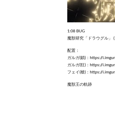
1:08 BUG
魔獣研究「ドラウグル」 
配置：
ガルガ(鎖)：https://i.imgur
ガルガ(狂)：https://i.imgur
フェイ(槍)：https://i.imgu
魔獣王の軌跡