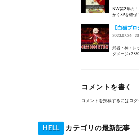
NW第2章の「
かくSPを確保
【白猫プロジェ
2023.07.26
2
武器：神・レッ
ダメージ+25% 
コメントを書く
コメントを投稿するには
ログ
HELL
カテゴリの最新記事