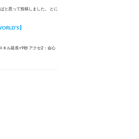
ればと思って投稿しました。 とに
ORLD’S】
化スキル延長+9秒 アクセ2：会心