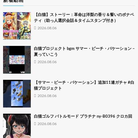
新着動画
【白猫】ストーリー：革命は洋梨の香り＆誓いのボナペ
ティ（助っ人選択会話＆タイムスタンプ付き）
2026.08.06
白猫プロジェクト bgm サマー・ピーチ・バケーション –
夏っていこう
2026.08.06
【サマー・ビーチ・バケーション】追加11連ガチャ #白
猫プロジェクト
2026.08.06
白猫ゴルフ バトルモード プラチナ ny-B0396 クロカ回
2026.08.06