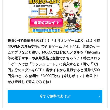
投資0円で豪華景品GET！！「ミリオンゲームDX」は２４時
間OPENの景品交換ができるゲームサイトだよ。普通のゲー
ムアプリなどと違い、MGDXでは貯めたメダルを「Bitcash」
等の電子マネーや豪華景品と交換できちゃうよ！特にスロッ
トゲームでは「ラッシュモード」に突入すると 1回で「3万
円」分のメダルをGET！ 当サイトから登録すると 通常1,500
円分のところ 倍額の「3,000円分」お試しポイント進呈中！
ぜひ登録して遊んでみてね！
今すぐ無料であそぶ