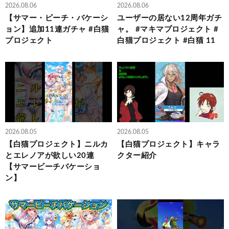
2026.08.06
2026.08.06
【サマー・ビーチ・バケーシ
ユーザーの居ない12周年ガチ
ョン】追加11連ガチャ #白猫
ャ。 #マキマプロジェクト #
プロジェクト
白猫プロジェクト #白猫 11
2026.08.05
2026.08.05
【白猫プロジェクト】ニルカ
【白猫プロジェクト】キャラ
とエレノアが欲しい20連
クター紹介
【サマービーチバケーショ
ン】