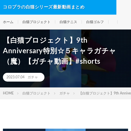
コロプラの白猫シリーズ最新動画まとめ
ホーム
白猫プロジェクト
白猫テニス
白猫ゴルフ
【白猫プロジェクト】9th
Anniversary特別☆５キャラガチャ
（魔）【ガチャ動画】#shorts
2023.07.04
ガチャ
HOME
白猫プロジェクト
ガチャ
【白猫プロジェクト】9th Anniv