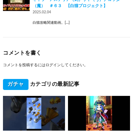
（魔） ＃６３ 【白猫プロジェクト】
2025.02.04
白猫攻略関連動画。[…]
コメントを書く
コメントを投稿するには
ログイン
してください。
ガチャ
カテゴリの最新記事