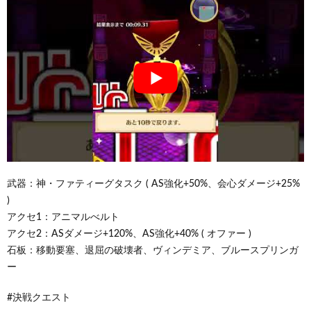
武器：神・ファティーグタスク ( AS強化+50%、会心ダメージ+25%
)
アクセ1：アニマルべルト
アクセ2：ASダメージ+120%、AS強化+40% ( オファー )
石板：移動要塞、退屈の破壊者、ヴィンデミア、ブルースプリンガ
ー
#決戦クエスト