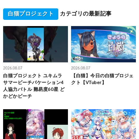
白猫プロジェクト
カテゴリの最新記事
2026.08.07
2026.08.07
白猫プロジェクト ユキムラ
【白猫】今日の白猫プロジェ
サマービーチバケーション4
クト【VTuber】
人協力バトル 難易度60星 ど
かどかビーチ