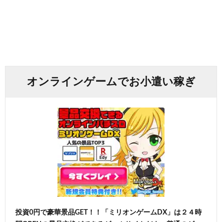
オンラインゲームでお小遣い稼ぎ
投資0円で豪華景品GET！！「ミリオンゲームDX」は２４時