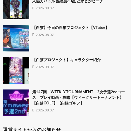
人協力バトル 難易度60星 どかどかビーチ
2026.08.07
【白猫】今日の白猫プロジェクト【VTuber】
2026.08.07
【白猫プロジェクト】キャラクター紹介
2026.08.07
第147回 WEEKLY TOURNAMENT 2次予選2ndコー
ス プレイ動画・攻略【ウィークリートーナメント】
【白猫GOLF】【白猫ゴルフ】
2026.08.07
運営サイトからのお知らせ