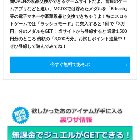
間OPENの景品交換ができるゲームサイトだよ。普通のゲー
ムアプリなどと違い、MGDXでは貯めたメダルを「Bitcash」
等の電子マネーや豪華景品と交換できちゃうよ！特にスロッ
トゲームでは「ラッシュモード」に突入すると 1回で「3万
円」分のメダルをGET！ 当サイトから登録すると 通常1,500
円分のところ 倍額の「3,000円分」お試しポイント進呈中！
ぜひ登録して遊んでみてね！
今すぐ無料であそぶ