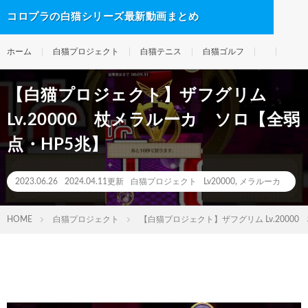
コロプラの白猫シリーズ最新動画まとめ
ホーム
白猫プロジェクト
白猫テニス
白猫ゴルフ
【白猫プロジェクト】ザフグリム
Lv.20000 杖メラルーカ ソロ【全弱
点・HP5兆】
2023.06.26
2024.04.11更新
白猫プロジェクト
Lv20000
,
メラルーカ
HOME
白猫プロジェクト
【白猫プロジェクト】ザフグリム Lv.2000