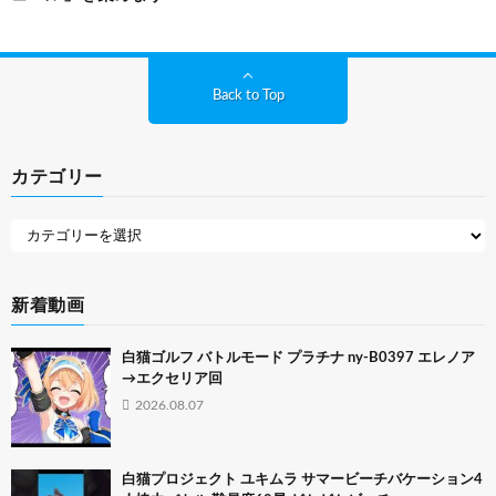
Back to Top
カテゴリー
新着動画
白猫ゴルフ バトルモード プラチナ ny-B0397 エレノア
→エクセリア回
2026.08.07
白猫プロジェクト ユキムラ サマービーチバケーション4