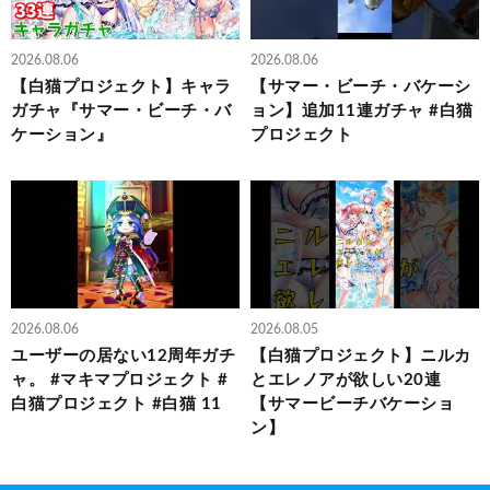
2026.08.06
2026.08.06
【白猫プロジェクト】キャラ
【サマー・ビーチ・バケーシ
ガチャ『サマー・ビーチ・バ
ョン】追加11連ガチャ #白猫
ケーション』
プロジェクト
2026.08.06
2026.08.05
ユーザーの居ない12周年ガチ
【白猫プロジェクト】ニルカ
ャ。 #マキマプロジェクト #
とエレノアが欲しい20連
白猫プロジェクト #白猫 11
【サマービーチバケーショ
ン】