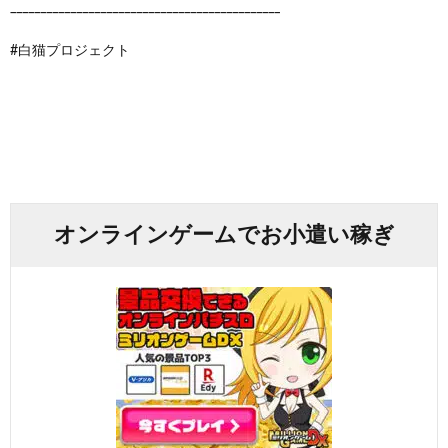
_____________________________________________
#白猫プロジェクト
オンラインゲームでお小遣い稼ぎ