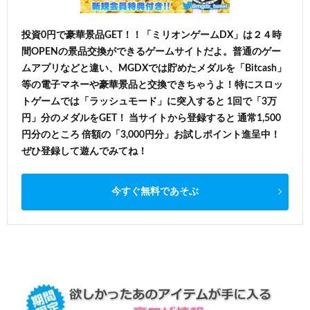
投資0円で豪華景品GET！！「ミリオンゲームDX」は２４時
間OPENの景品交換ができるゲームサイトだよ。普通のゲー
ムアプリなどと違い、MGDXでは貯めたメダルを「Bitcash」
等の電子マネーや豪華景品と交換できちゃうよ！特にスロッ
トゲームでは「ラッシュモード」に突入すると 1回で「3万
円」分のメダルをGET！ 当サイトから登録すると 通常1,500
円分のところ 倍額の「3,000円分」お試しポイント進呈中！
ぜひ登録して遊んでみてね！
今すぐ無料であそぶ