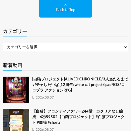
Back to Top
カテゴリー
新着動画
[白猫プロジェクト]ALIVED:CHRONICLE/3人当たるまで
ガチャしたい②[12周年/white cat project/ipad/iOS/コ
ロプラ アクションRPG]
2026.08.07
【白猫】フロンティアタワー244階 カクリアなし編
成 6秒59502【白猫プロジェクト】#白猫プロジェク
ト #白猫 #shorts
2026.08.07