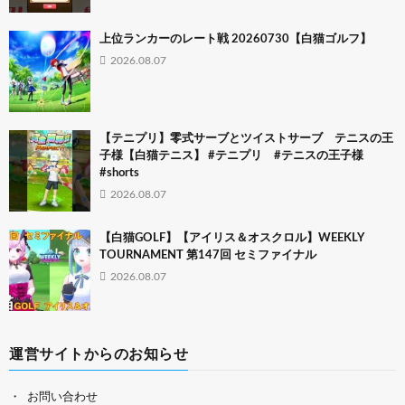
上位ランカーのレート戦 20260730【白猫ゴルフ】
2026.08.07
【テニプリ】零式サーブとツイストサーブ テニスの王
子様【白猫テニス】 #テニプリ #テニスの王子様
#shorts
2026.08.07
【白猫GOLF】【アイリス＆オスクロル】WEEKLY
TOURNAMENT 第147回 セミファイナル
2026.08.07
運営サイトからのお知らせ
お問い合わせ