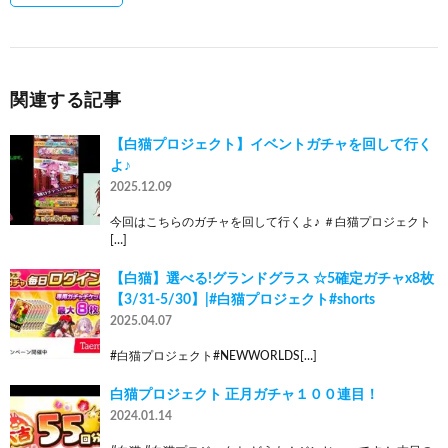
関連する記事
【白猫プロジェクト】イベントガチャを回して行く
よ♪
2025.12.09
今回はこちらのガチャを回して行くよ♪ ＃白猫プロジェクト
[…]
【白猫】選べる!グランドグラス ☆5確定ガチャx8枚
【3/31-5/30】|#白猫プロジェクト#shorts
2025.04.07
#白猫プロジェクト#NEWWORLDS[…]
白猫プロジェクト 正月ガチャ１００連目！
2024.01.14