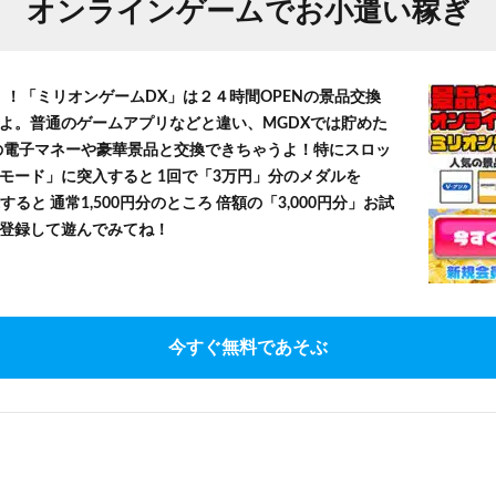
オンラインゲームでお小遣い稼ぎ
！！「ミリオンゲームDX」は２４時間OPENの景品交換
よ。普通のゲームアプリなどと違い、MGDXでは貯めた
」等の電子マネーや豪華景品と交換できちゃうよ！特にスロッ
モード」に突入すると 1回で「3万円」分のメダルを
すると 通常1,500円分のところ 倍額の「3,000円分」お試
登録して遊んでみてね！
今すぐ無料であそぶ