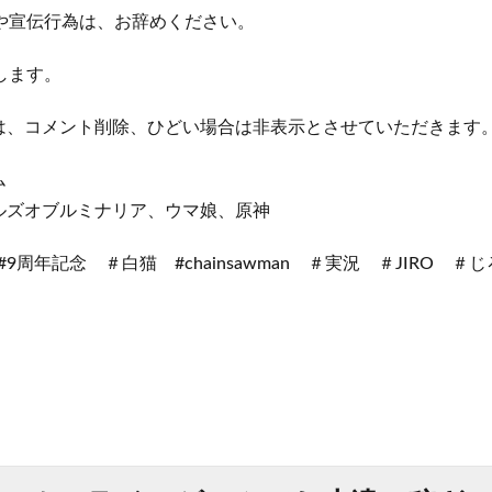
や宣伝行為は、お辞めください。
します。
は、コメント削除、ひどい場合は非表示とさせていただきます
ム
ルズオブルミナリア、ウマ娘、原神
 #9周年記念 ＃白猫 #chainsawman ＃実況 ＃JIRO ＃