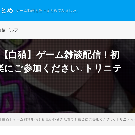
まとめ
ゲーム動画を色々まとめてみました。
白猫ゴルフ
祭【白猫】ゲーム雑談配信！初
楽にご参加ください♪トリニテ
【白猫】ゲーム雑談配信！初見初心者さん誰でも気楽にご参加ください♪トリニティ