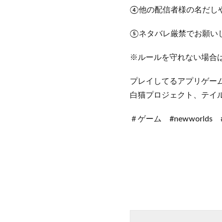
④他の配信者様の名だし
⑤ネタバレ厳禁でお願い
※ルールを守れない場合
プレイしてるアプリゲー
白猫プロジェクト、テイ
＃ゲーム #newworlds