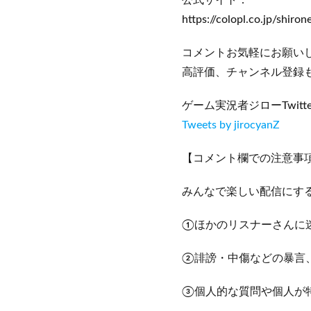
公式サイト：
https://colopl.co.jp/shiro
コメントお気軽にお願い
高評価、チャンネル登録
ゲーム実況者ジローTwitte
Tweets by jirocyanZ
【コメント欄での注意事
みんなで楽しい配信にす
①ほかのリスナーさんに
②誹謗・中傷などの暴言
③個人的な質問や個人が