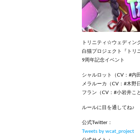
トリニティ☆ウェディン
白猫プロジェクト『トリニティ
9周年記念イベント
シャルロット（CV：#内
メラルーカ（CV：#木野
フラン（CV：#小岩井こ
ルールに目を通してね♪
公式Twitter：
Tweets by wcat_project