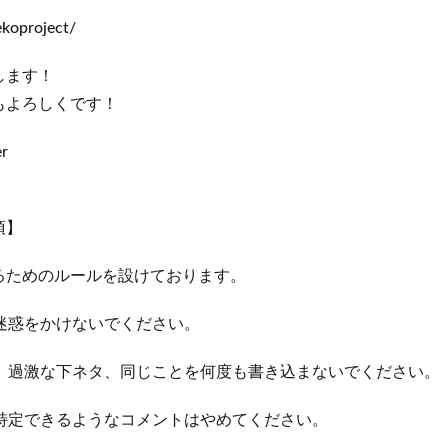
nekoproject/
します！
もよろしくです！
r
項】
るためのルールを設けております。
迷惑をかけないでください。
、過激な下ネタ、同じことを何度も書き込まないでください。
特定できるようなコメントはやめてください。