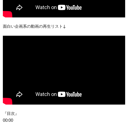
面白い企画系の動画の再生リスト↓
『目次』
00:00