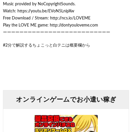
Music provided by NoCopyrightSounds.
Watch: https://youtu.be/EVoN5LnipXw
Free Download / Stream: http://ncs.io/LOVEME
Play the LOVE ME game: http://dontyouloveme.com
ーーーーーーーーーーーーーーーーーーーーーーーーーー
#2分で解説するちょこっと白テニは概要欄から
オンラインゲームでお小遣い稼ぎ