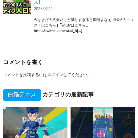
ス】
2025.02.11
今はまだ大丈夫だけど減りすぎると問題よなぁ 過去のリクエ
ストはこちら↓ Twitterはこちら↓
https://twitter.com/wcat_h[…]
コメントを書く
コメントを投稿するには
ログイン
してください。
白猫テニス
カテゴリの最新記事