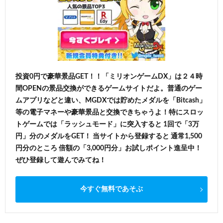
投資0円で豪華景品GET！！「ミリオンゲームDX」は２４時
間OPENの景品交換ができるゲームサイトだよ。普通のゲー
ムアプリなどと違い、MGDXでは貯めたメダルを「Bitcash」
等の電子マネーや豪華景品と交換できちゃうよ！特にスロッ
トゲームでは「ラッシュモード」に突入すると 1回で「3万
円」分のメダルをGET！ 当サイトから登録すると 通常1,500
円分のところ 倍額の「3,000円分」お試しポイント進呈中！
ぜひ登録して遊んでみてね！
今すぐ無料であそぶ