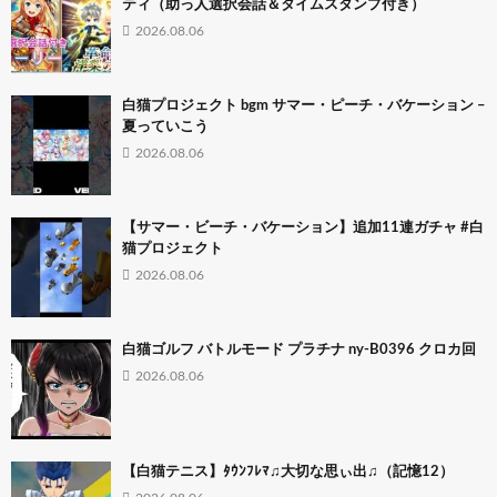
ティ（助っ人選択会話＆タイムスタンプ付き）
2026.08.06
白猫プロジェクト bgm サマー・ピーチ・バケーション –
夏っていこう
2026.08.06
【サマー・ビーチ・バケーション】追加11連ガチャ #白
猫プロジェクト
2026.08.06
白猫ゴルフ バトルモード プラチナ ny-B0396 クロカ回
2026.08.06
【白猫テニス】ﾀｳﾝﾌﾚﾏ♫大切な思ぃ出♫（記憶12）