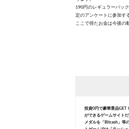
190円のレギュラーパッ
定のアンケートに参加す
ここで得たお金は今後の
投資0円で豪華景品GET
ができるゲームサイトだ
メダルを「Bitcash