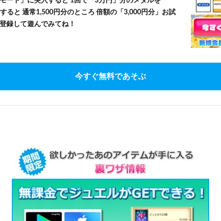
モード」に突入すると 1回で「3万円」分のメダルを
すると 通常1,500円分のところ 倍額の「3,000円分」お試
登録して遊んでみてね！
今すぐ無料であそぶ