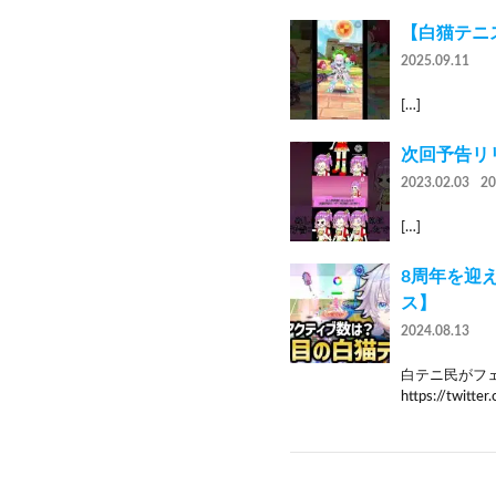
【白猫テニス
2025.09.11
[…]
次回予告リリ
2023.02.03
2
[…]
8周年を迎
ス】
2024.08.13
白テニ民がフェ
https://twitter