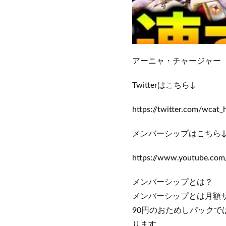
アーニャ・チャージャー
Twitterはこちら↓
https://twitter.com/wca
メンバーシップはこちら
https://www.youtube.co
メンバーシップとは？
メンバーシップとは月額
90円のおためしパック
ります。