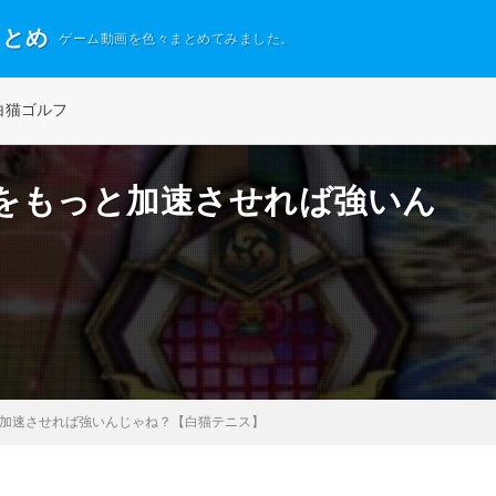
まとめ
ゲーム動画を色々まとめてみました。
白猫ゴルフ
をもっと加速させれば強いん
】
加速させれば強いんじゃね？【白猫テニス】