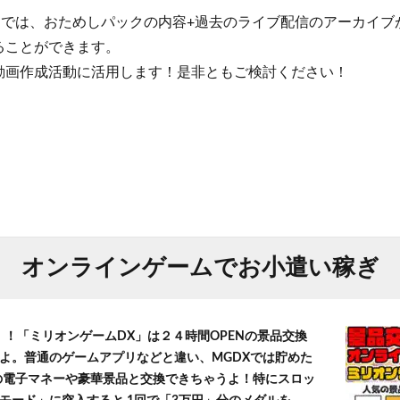
クでは、おためしパックの内容+過去のライブ配信のアーカイ
ることができます。
動画作成活動に活用します！是非ともご検討ください！
オンラインゲームでお小遣い稼ぎ
！！「ミリオンゲームDX」は２４時間OPENの景品交換
よ。普通のゲームアプリなどと違い、MGDXでは貯めた
」等の電子マネーや豪華景品と交換できちゃうよ！特にスロッ