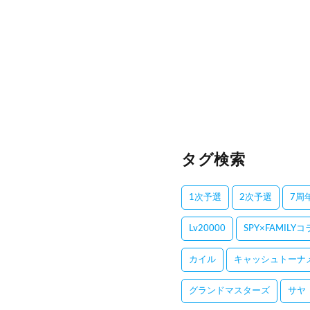
タグ検索
1次予選
2次予選
7周
Lv20000
SPY×FAMILY
カイル
キャッシュトーナ
グランドマスターズ
サヤ