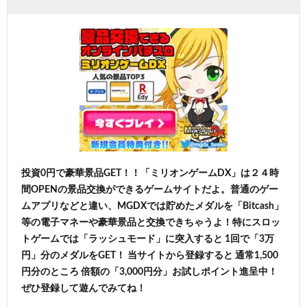
投資0円で豪華景品GET！！「ミリオンゲームDX」は２４時
間OPENの景品交換ができるゲームサイトだよ。普通のゲー
ムアプリなどと違い、MGDXでは貯めたメダルを「Bitcash」
等の電子マネーや豪華景品と交換できちゃうよ！特にスロッ
トゲームでは「ラッシュモード」に突入すると 1回で「3万
円」分のメダルをGET！ 当サイトから登録すると 通常1,500
円分のところ 倍額の「3,000円分」お試しポイント進呈中！
ぜひ登録して遊んでみてね！