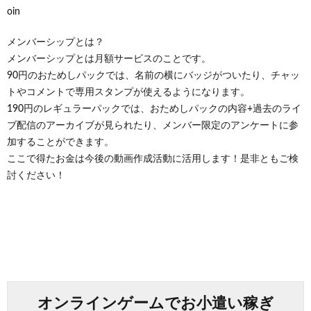
oin
メンバーシップとは？
メンバーシップとは月額サービスのことです。
90円のおためしパックでは、名前の横にバッジがついたり、チャッ
トやコメントで専用スタンプが使えるようになります。
190円のレギュラーパックでは、おためしパックの内容+過去のライ
ブ配信のアーカイブが見られたり、メンバー限定のアンケートに参
加することができます。
ここで得たお金は今後の動画作成活動に活用します！是非ともご検
討ください！
オンラインゲームでお小遣い稼ぎ