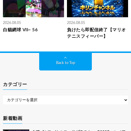
2026.08.05
2026.08.05
白貓網球 VII~ 56
負けたら即配信終了【マリオ
テニスフィーバー】
Back to Top
カテゴリー
新着動画