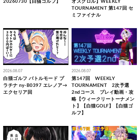
20260730【白猫ゴルフ】
オスクロル】WEEKLY
TOURNAMENT 第147回 セ
ミファイナル
2026.08.07
2026.08.07
白猫ゴルフ バトルモード プ
第147回 WEEKLY
ラチナ ny-B0397 エレノア→
TOURNAMENT 2次予選
エクセリア回
2ndコース プレイ動画・攻
略【ウィークリートーナメン
ト】【白猫GOLF】【白猫ゴ
ルフ】