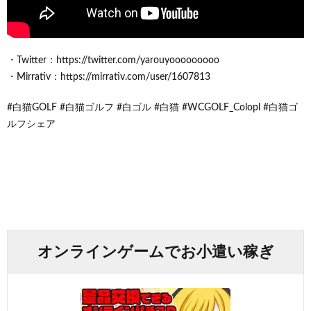
・Twitter：https://twitter.com/yarouyooooooooo
・Mirrativ：https://mirrativ.com/user/1607813
#白猫GOLF #白猫ゴルフ #白ゴル #白猫 #WCGOLF_Colopl #白猫ゴ
ルフシェア
オンラインゲームでお小遣い稼ぎ