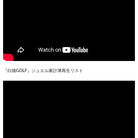
『白猫GOLF』ジュエル家計簿再生リスト