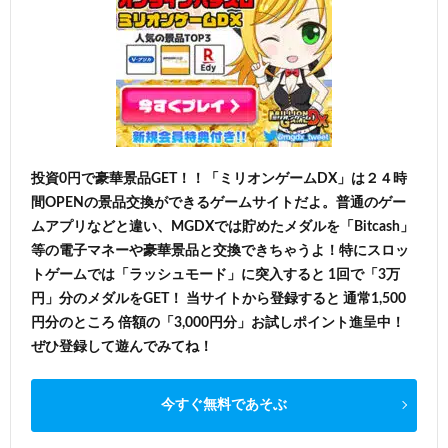
投資0円で豪華景品GET！！「ミリオンゲームDX」は２４時
間OPENの景品交換ができるゲームサイトだよ。普通のゲー
ムアプリなどと違い、MGDXでは貯めたメダルを「Bitcash」
等の電子マネーや豪華景品と交換できちゃうよ！特にスロッ
トゲームでは「ラッシュモード」に突入すると 1回で「3万
円」分のメダルをGET！ 当サイトから登録すると 通常1,500
円分のところ 倍額の「3,000円分」お試しポイント進呈中！
ぜひ登録して遊んでみてね！
今すぐ無料であそぶ