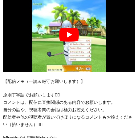
【配信メモ（一読＆厳守お願いします）】
原則丁寧語でお願いします🙇‍♂️
コメントは、配信に直接関係のある内容でお願いします。
自分の話や、視聴者間の会話は極力お控えください。
配信者や他の視聴者が置いてけぼりになるコメントもお控えくださ
い（拾いません）🙇‍♂️