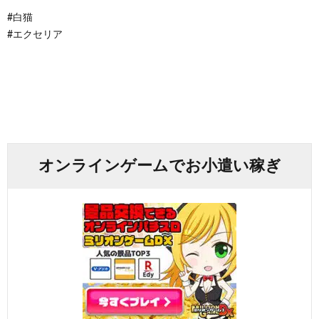
#白猫
#エクセリア
オンラインゲームでお小遣い稼ぎ