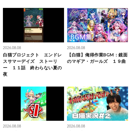
2026.08.08
2026.08.08
白猫プロジェクト エンドレ
【白猫】俺得作業BGM：鏡面
スサマーデイズ ストーリ
のマギア・ガールズ １９曲
ー １１話 終わらない夏の
夜
2026.08.08
2026.08.08