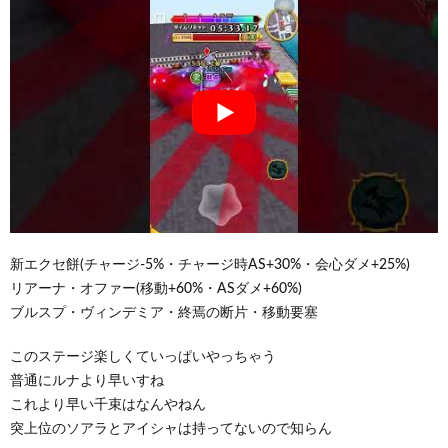
新エクセ餅(チャージ-5%・チャージ時AS+30%・会心ダメ+25%)
リアーナ・オファー(移動+60%・ASダメ+60%)
ブルスプ・ヴィンデミア・終焉の断片・移動要塞
このステージ楽しくていっぱいやっちゃう
普通にルナより早いすね
これより早い千束はなんやねん
突上位のソアラとアイシャは持ってないので知らん