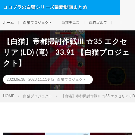
コロプラの白猫シリーズ最新動画まとめ
ホーム
白猫プロジェクト
白猫テニス
白猫ゴルフ
【白猫】帝都掃討作戦Ⅲ ☆35 エクセ
リア (LD) (竜) 33.91 【白猫プロジェ
クト】
2023.06.18
2023.11.11更新
白猫プロジェクト
HOME
白猫プロジェクト
【白猫】帝都掃討作戦Ⅲ ☆35 エクセリア (LD)