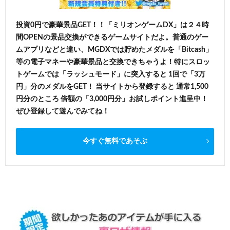
投資0円で豪華景品GET！！「ミリオンゲームDX」は２４時
間OPENの景品交換ができるゲームサイトだよ。普通のゲー
ムアプリなどと違い、MGDXでは貯めたメダルを「Bitcash」
等の電子マネーや豪華景品と交換できちゃうよ！特にスロッ
トゲームでは「ラッシュモード」に突入すると 1回で「3万
円」分のメダルをGET！ 当サイトから登録すると 通常1,500
円分のところ 倍額の「3,000円分」お試しポイント進呈中！
ぜひ登録して遊んでみてね！
今すぐ無料であそぶ