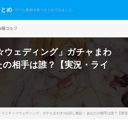
まとめ
ゲーム動画を色々まとめてみました。
白猫ゴルフ
☆ウェディング」ガチャまわ
たの相手は誰？【実況・ライ
トリニティ☆ウェディング」ガチャまわす+お試し検証！ あなたの相手は誰？【実