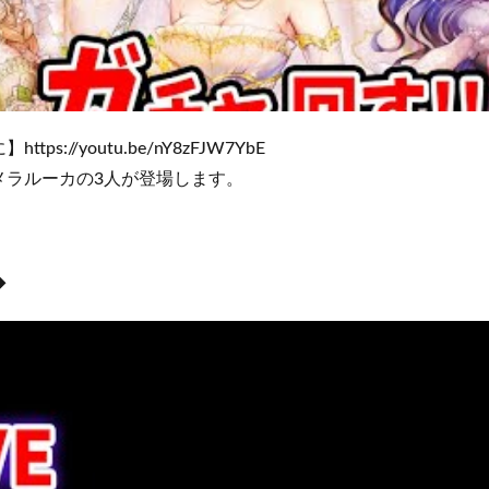
s://youtu.be/nY8zFJW7YbE
メラルーカの3人が登場します。
◆