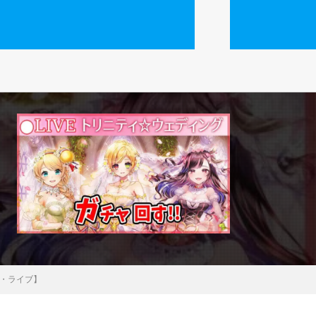
況・ライブ】