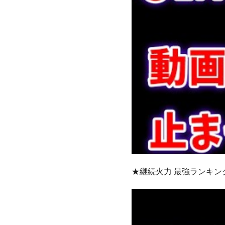
★継続火力 最強ランキン