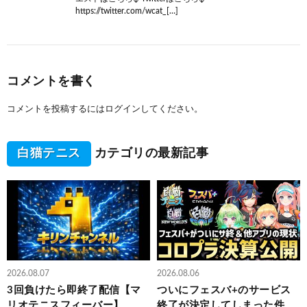
https://twitter.com/wcat_[…]
コメントを書く
コメントを投稿するには
ログイン
してください。
白猫テニス
カテゴリの最新記事
2026.08.07
2026.08.06
3回負けたら即終了配信【マ
ついにフェスバ+のサービス
リオテニスフィーバー】
終了が決定してしまった件