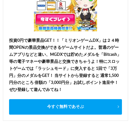
投資0円で豪華景品GET！！「ミリオンゲームDX」は２４時
間OPENの景品交換ができるゲームサイトだよ。普通のゲー
ムアプリなどと違い、MGDXでは貯めたメダルを「Bitcash」
等の電子マネーや豪華景品と交換できちゃうよ！特にスロッ
トゲームでは「ラッシュモード」に突入すると 1回で「3万
円」分のメダルをGET！ 当サイトから登録すると 通常1,500
円分のところ 倍額の「3,000円分」お試しポイント進呈中！
ぜひ登録して遊んでみてね！
今すぐ無料であそぶ