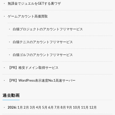
無課金でジュエルをGETする裏ワザ
ゲームアカウント高価買取
白猫プロジェクトのアカウントフリマサービス
白猫テニスのアカウントフリマサービス
白猫ゴルフのアカウントフリマサービス
【PR】格安ドメイン取得サービス
【PR】WordPress表示速度No.1高速サーバー
過去動画
2026
:
1月
2月
3月
4月
5月
6月
7月
8月
9月
10月
11月
12月