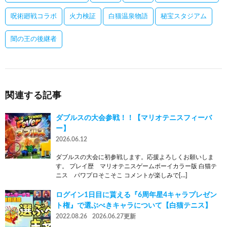
呪術廻戦コラボ
火力検証
白猫温泉物語
秘宝スタジアム
闇の王の後継者
関連する記事
ダブルスの大会参戦！！【マリオテニスフィーバ
ー】
2026.06.12
ダブルスの大会に初参戦します。応援よろしくお願いしま
す。 プレイ歴 マリオテニスゲームボーイカラー版 白猫テ
ニス パワプロそこそこ コメントが楽しみで[…]
ログイン1日目に貰える『6周年星4キャラプレゼン
ト権』で選ぶべきキャラについて【白猫テニス】
2022.08.26
2026.06.27更新