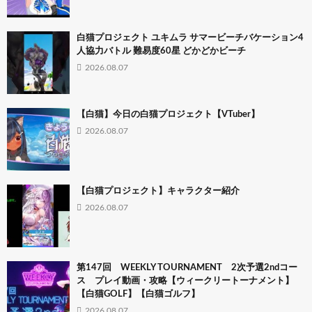
白猫プロジェクト ユキムラ サマービーチバケーション4
人協力バトル 難易度60星 どかどかビーチ
2026.08.07
【白猫】今日の白猫プロジェクト【VTuber】
2026.08.07
【白猫プロジェクト】キャラクター紹介
2026.08.07
第147回 WEEKLY TOURNAMENT 2次予選2ndコー
ス プレイ動画・攻略【ウィークリートーナメント】
【白猫GOLF】【白猫ゴルフ】
2026.08.07