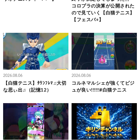
コロプラの決算が公開された
ので見ていく【白猫テニス】
【フェスバ+】
2026.08.06
2026.08.06
【白猫テニス】ﾀｳﾝﾌﾚﾏ♫大切
コルネマルシェが強くてビジ
な思ぃ出♫（記憶12）
ュが良い!!!!!!#白猫テニス