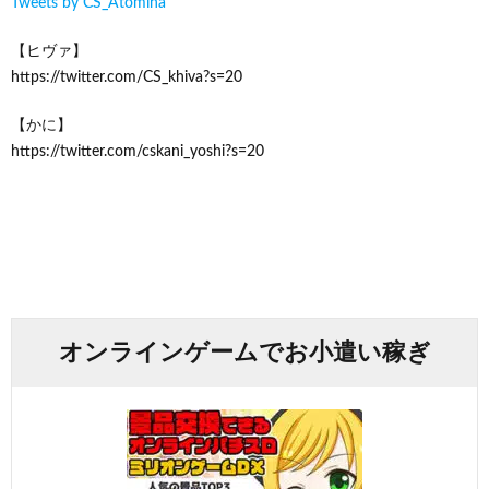
Tweets by CS_Atomina
【ヒヴァ】
https://twitter.com/CS_khiva?s=20
【かに】
https://twitter.com/cskani_yoshi?s=20
オンラインゲームでお小遣い稼ぎ