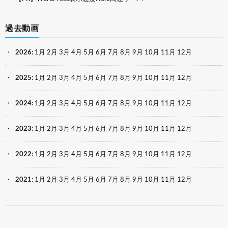
過去動画
2026
:
1月
2月
3月
4月
5月
6月
7月
8月
9月
10月
11月
12月
2025
:
1月
2月
3月
4月
5月
6月
7月
8月
9月
10月
11月
12月
2024
:
1月
2月
3月
4月
5月
6月
7月
8月
9月
10月
11月
12月
2023
:
1月
2月
3月
4月
5月
6月
7月
8月
9月
10月
11月
12月
2022
:
1月
2月
3月
4月
5月
6月
7月
8月
9月
10月
11月
12月
2021
:
1月
2月
3月
4月
5月
6月
7月
8月
9月
10月
11月
12月