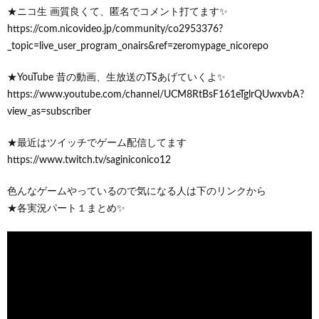
★ニコ生 画質良くて、匿名でコメント打てます✨
https://com.nicovideo.jp/community/co2953376?
_topic=live_user_program_onairs&ref=zeromypage_nicorepo
★YouTube 昔の動画、生放送のTSあげていくよ✨
https://www.youtube.com/channel/UCM8RtBsF161eTglrQUwxvbA?
view_as=subscriber
★最近はツイッチでゲーム配信してます
https://www.twitch.tv/saginiconico12
色んなゲームやっているので気になる人は下のリンクから
★各実況パート１まとめ✨