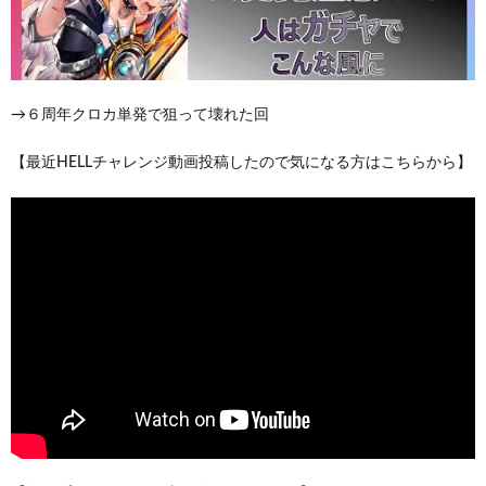
→６周年クロカ単発で狙って壊れた回
【最近HELLチャレンジ動画投稿したので気になる方はこちらから】