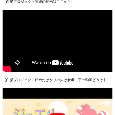
【白猫プロジェクト関連の動画はここから】
【白猫プロジェクト始めたばかりの人は参考に下の動画どうぞ】