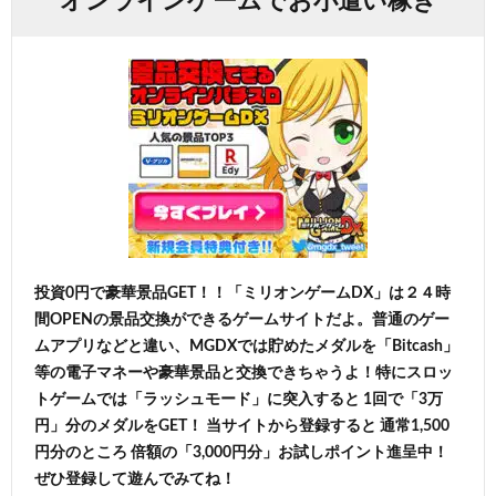
オンラインゲームでお小遣い稼ぎ
投資0円で豪華景品GET！！「ミリオンゲームDX」は２４時
間OPENの景品交換ができるゲームサイトだよ。普通のゲー
ムアプリなどと違い、MGDXでは貯めたメダルを「Bitcash」
等の電子マネーや豪華景品と交換できちゃうよ！特にスロッ
トゲームでは「ラッシュモード」に突入すると 1回で「3万
円」分のメダルをGET！ 当サイトから登録すると 通常1,500
円分のところ 倍額の「3,000円分」お試しポイント進呈中！
ぜひ登録して遊んでみてね！