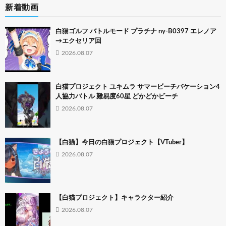
新着動画
白猫ゴルフ バトルモード プラチナ ny-B0397 エレノア
→エクセリア回
2026.08.07
白猫プロジェクト ユキムラ サマービーチバケーション4
人協力バトル 難易度60星 どかどかビーチ
2026.08.07
【白猫】今日の白猫プロジェクト【VTuber】
2026.08.07
【白猫プロジェクト】キャラクター紹介
2026.08.07