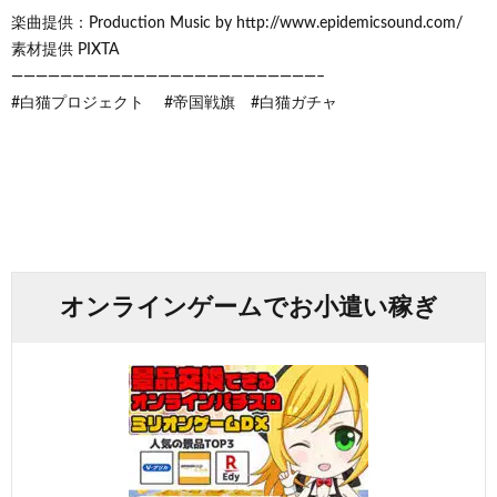
楽曲提供：Production Music by http://www.epidemicsound.com/
素材提供 PIXTA
—————————————————————————–
#白猫プロジェクト #帝国戦旗 #白猫ガチャ
オンラインゲームでお小遣い稼ぎ