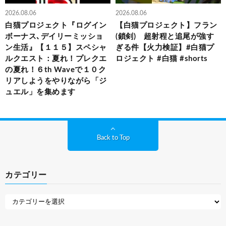
2026.08.06
2026.08.06
白猫プロジェクト『ログイン
【白猫プロジェクト】フラン
ボーナス､デイリーミッショ
(鎖剣) 超射程と追尾が強す
ン生活』【１１５】スペシャ
ぎる件【火力検証】#白猫プ
ルクエスト：夏れ！プレクエ
ロジェクト #白猫 #shorts
の夏れ！６th Waveで１０ク
リアしようをやりながら「ジ
ュエル」を集めます
Back to Top
カテゴリー