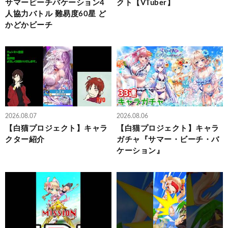
サマービーチバケーション4
クト【VTuber】
人協力バトル 難易度60星 ど
かどかビーチ
2026.08.07
2026.08.06
【白猫プロジェクト】キャラ
【白猫プロジェクト】キャラ
クター紹介
ガチャ『サマー・ビーチ・バ
ケーション』