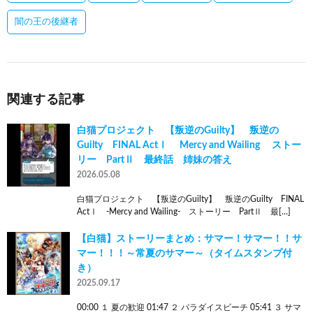
闇の王の後継者
関連する記事
白猫プロジェクト 【叛逆のGuilty】 叛逆の
Guilty FINAL ActⅠ Mercy and Wailing ストー
リー PartⅡ 最終話 姉妹の答え
2026.05.08
白猫プロジェクト 【叛逆のGuilty】 叛逆のGuilty FINAL
ActⅠ -Mercy and Wailing- ストーリー PartⅡ 最[…]
【白猫】ストーリーまとめ：サマー！サマー！！サ
マー！！！～常夏のサマー～（タイムスタンプ付
き）
2025.09.17
00:00 １ 夏の歓迎 01:47 ２ パラダイスビーチ 05:41 ３ サマ