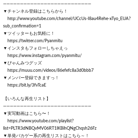
——————————————————————————
▼チャンネル登録はこちらから！
http://www.youtube.com/channel/UCcUs-I8au4Rehe-xTyo_EUA?
sub_confirmation=1
▼ツイッターもお気軽に！
https://twitter.com/Pyanmitu
▼インスタもフォローしちゃえっ
https://www.instagram.com/pyanmitu/
▼ぴゃんみつグッズ
https://muuu.com/videos/86efefc8a3d0bbb7
▼メンバー登録できますっ！
https://bit.ly/3fvTcaE
【いろんな再生リスト】
——————————————————————————
▼実写動画はこちら〜！
https://www.youtube.com/playlist?
list=PLTR3dNBQvMV06RT1lKBihQNgChqsh26Fz
▼単発バカゲー系の再生リストはこちら～！