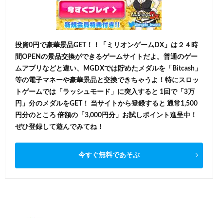
投資0円で豪華景品GET！！「ミリオンゲームDX」は２４時
間OPENの景品交換ができるゲームサイトだよ。普通のゲー
ムアプリなどと違い、MGDXでは貯めたメダルを「Bitcash」
等の電子マネーや豪華景品と交換できちゃうよ！特にスロッ
トゲームでは「ラッシュモード」に突入すると 1回で「3万
円」分のメダルをGET！ 当サイトから登録すると 通常1,500
円分のところ 倍額の「3,000円分」お試しポイント進呈中！
ぜひ登録して遊んでみてね！
今すぐ無料であそぶ