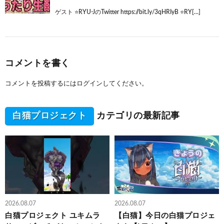
ゲスト ⭐️RYU-JのTwitter https://bit.ly/3qHRIyB ⭐️RY[…]
コメントを書く
コメントを投稿するには
ログイン
してください。
白猫プロジェクト
カテゴリの最新記事
2026.08.07
2026.08.07
白猫プロジェクト ユキムラ
【白猫】今日の白猫プロジェ