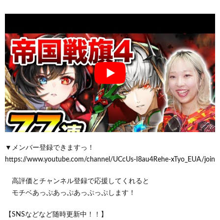
▼メンバー登録できますっ！
https://www.youtube.com/channel/UCcUs-I8au4Rehe-xTyo_EUA/join
高評価とチャンネル登録で応援してくれると
モチベあっぷあっぷあっぷっぷします！
【SNSなどなど随時更新中！！】