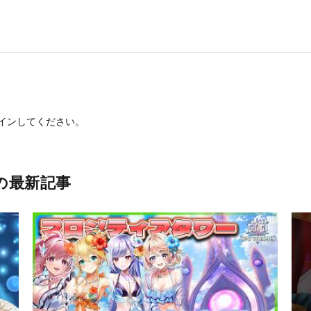
イン
してください。
の最新記事