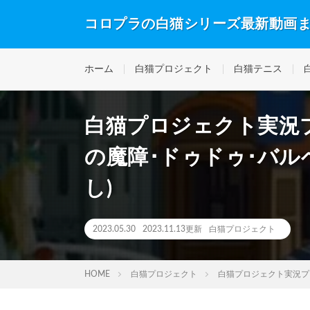
コロプラの白猫シリーズ最新動画
ホーム
白猫プロジェクト
白猫テニス
白猫プロジェクト実況プレ
の魔障･ドゥドゥ･バルベ
し)
2023.05.30
2023.11.13更新
白猫プロジェクト
HOME
白猫プロジェクト
白猫プロジェクト実況プレイ