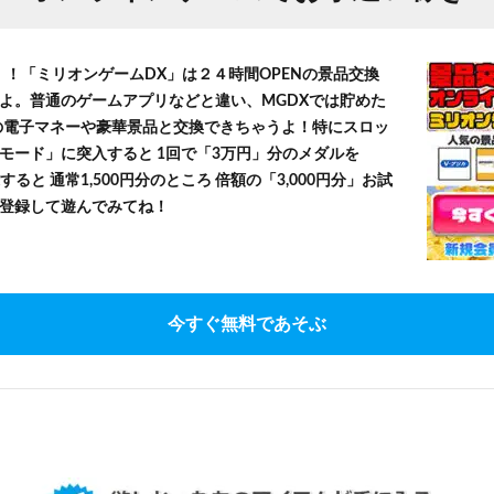
！！「ミリオンゲームDX」は２４時間OPENの景品交換
よ。普通のゲームアプリなどと違い、MGDXでは貯めた
」等の電子マネーや豪華景品と交換できちゃうよ！特にスロッ
モード」に突入すると 1回で「3万円」分のメダルを
すると 通常1,500円分のところ 倍額の「3,000円分」お試
登録して遊んでみてね！
今すぐ無料であそぶ