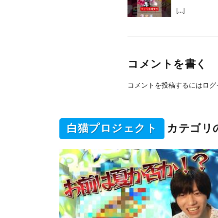
[…]
コメントを書く
コメントを投稿するには
ログ
白猫プロジェクト
カテゴリ