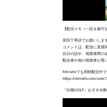
【配信メモ（一読＆厳守
原則丁寧語でお願いします🙇
コメントは、配信に直接
自分の話や、視聴者間の
配信者や他の視聴者が置い
Mirrativでも同時配信中
https://mirrativ.com/user
『白猫GOLF』おすすめ