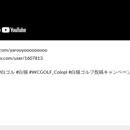
r.com/yarouyooooooooo
iv.com/user/1607813
#白ゴル #白猫 #WCGOLF_Colopl #白猫ゴルフ投稿キャンペ