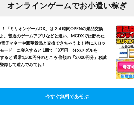
オンラインゲームでお小遣い稼ぎ
！！「ミリオンゲームDX」は２４時間OPENの景品交換
よ。普通のゲームアプリなどと違い、MGDXでは貯めた
」等の電子マネーや豪華景品と交換できちゃうよ！特にスロッ
モード」に突入すると 1回で「3万円」分のメダルを
すると 通常1,500円分のところ 倍額の「3,000円分」お試
登録して遊んでみてね！
今すぐ無料であそぶ