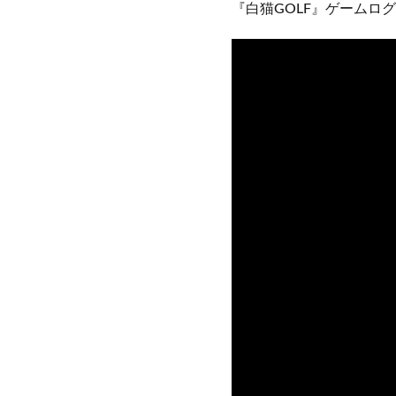
『白猫GOLF』ゲームロ