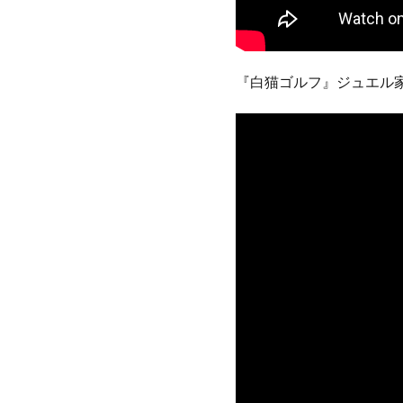
『白猫ゴルフ』ジュエル