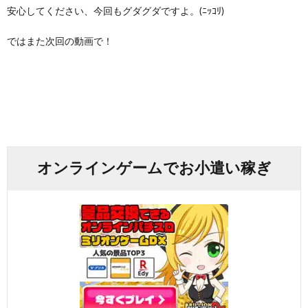
安心してください、今回もグダグダですよ。(ﾆｯｺﾘ)
ではまた次回の動画で！
オンラインゲームでお小遣い稼ぎ