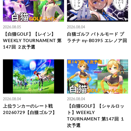
2026.08.05
2026.08.04
【白猫GOLF】【レイン】
白猫ゴルフ バトルモード プ
WEEKLY TOURNAMENT 第
ラチナ ny-B0395 エレノア回
147回 ２次予選
2026.08.04
2026.08.04
上位ランカーのレート戦
【白猫GOLF】【シャルロッ
20260729【白猫ゴルフ】
ト】WEEKLY
TOURNAMENT 第147回 １
次予選