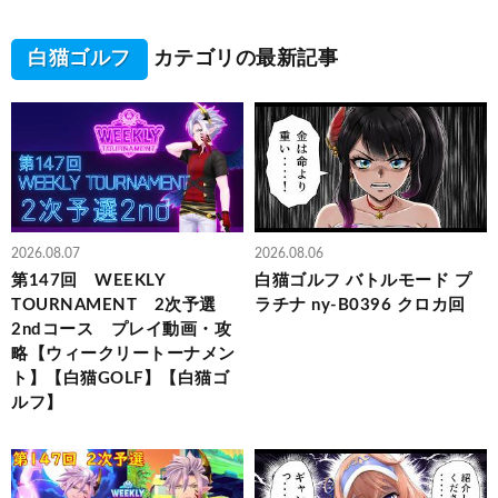
白猫ゴルフ
カテゴリの最新記事
2026.08.07
2026.08.06
第147回 WEEKLY
白猫ゴルフ バトルモード プ
TOURNAMENT 2次予選
ラチナ ny-B0396 クロカ回
2ndコース プレイ動画・攻
略【ウィークリートーナメン
ト】【白猫GOLF】【白猫ゴ
ルフ】