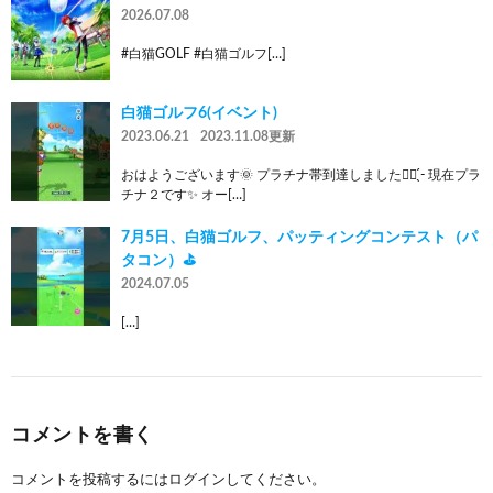
2026.07.08
#白猫GOLF #白猫ゴルフ[…]
白猫ゴルフ6(イベント)
2023.06.21
2023.11.08更新
おはようございます🌞 プラチナ帯到達しました‪👍🏻 ̖́-‬ 現在プラ
チナ２です✨ オー[…]
7月5日、白猫ゴルフ、パッティングコンテスト（パ
タコン）⛳️
2024.07.05
[…]
コメントを書く
コメントを投稿するには
ログイン
してください。