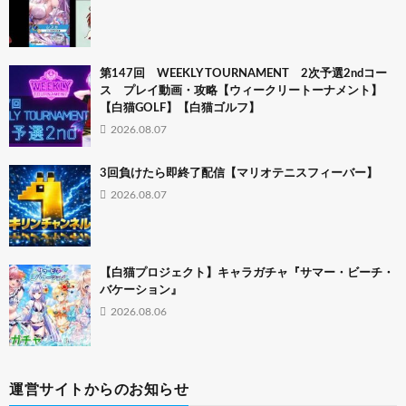
第147回 WEEKLY TOURNAMENT 2次予選2ndコー
ス プレイ動画・攻略【ウィークリートーナメント】
【白猫GOLF】【白猫ゴルフ】
2026.08.07
3回負けたら即終了配信【マリオテニスフィーバー】
2026.08.07
【白猫プロジェクト】キャラガチャ『サマー・ビーチ・
バケーション』
2026.08.06
運営サイトからのお知らせ