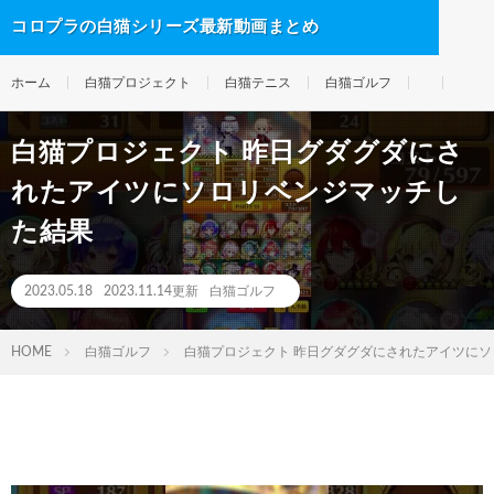
コロプラの白猫シリーズ最新動画まとめ
ホーム
白猫プロジェクト
白猫テニス
白猫ゴルフ
白猫プロジェクト 昨日グダグダにさ
れたアイツにソロリベンジマッチし
た結果
2023.05.18
2023.11.14更新
白猫ゴルフ
HOME
白猫ゴルフ
白猫プロジェクト 昨日グダグダにされたアイツに