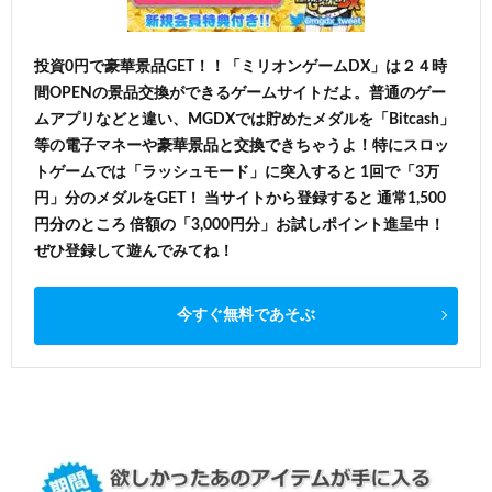
投資0円で豪華景品GET！！「ミリオンゲームDX」は２４時
間OPENの景品交換ができるゲームサイトだよ。普通のゲー
ムアプリなどと違い、MGDXでは貯めたメダルを「Bitcash」
等の電子マネーや豪華景品と交換できちゃうよ！特にスロッ
トゲームでは「ラッシュモード」に突入すると 1回で「3万
円」分のメダルをGET！ 当サイトから登録すると 通常1,500
円分のところ 倍額の「3,000円分」お試しポイント進呈中！
ぜひ登録して遊んでみてね！
今すぐ無料であそぶ