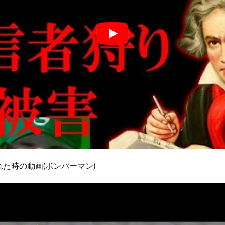
た時の動画(ボンバーマン)