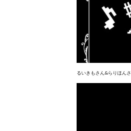
るいきもさん&らりほんさ