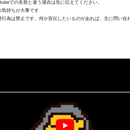
tubeでの名前と違う場合は先に伝えてください。
の気持ちが大事です
誘行為は禁止です。何か宣伝したいものがあれば、主に問い合