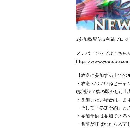
#参加型配信 #白猫プロジ
メンバーシップはこちらか
https://www.youtube.c
【放送に参加する上での
・放送へのいいねとチャ
(放送終了後の即外しは出
・参加したい場合は、ま
そして「参加予約」と入
・参加予約は参加できる
・名前が呼ばれたら入室