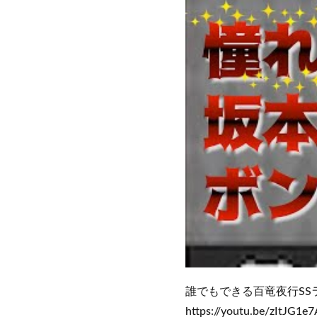
誰でもできる百竜夜行SSラ
https://youtu.be/zItJG1e