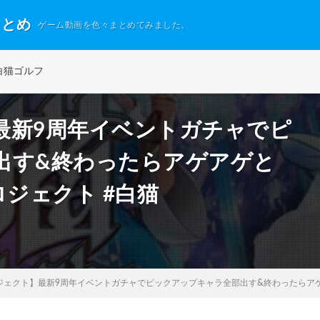
まとめ
ゲーム動画を色々まとめてみました。
白猫ゴルフ
最新9周年イベントガチャでピ
出す&終わったらアゲアゲと
ロジェクト #白猫
ジェクト】最新9周年イベントガチャでピックアップキャラ全部出す&終わったらアゲ