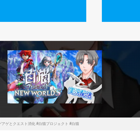
アゲとクエスト消化 #白猫プロジェクト #白猫