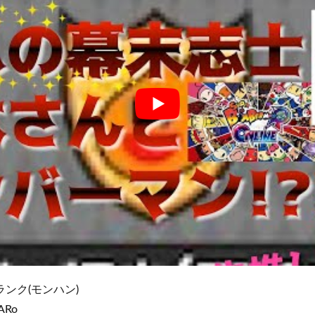
ンク(モンハン)
7ARo