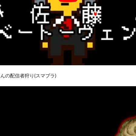
んの配信者狩り(スマブラ)