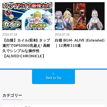
2026.07.18
2026.07.18
【白猫】カイル(双剣) タップ
白猫 BGM- ALIVE (Extended)
連打でDPS3000兆超え! 高耐
｜12周年110連
久でシンプルな操作性
【ALIVED:CHRONICLE】
Back to Top
カテゴリー