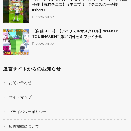
子様【白猫テニス】 #テニプリ #テニスの王子様
#shorts
2026.08.07
【白猫GOLF】【アイリス＆オスクロル】WEEKLY
TOURNAMENT 第147回 セミファイナル
2026.08.07
運営サイトからのお知らせ
お問い合わせ
サイトマップ
プライバシーポリシー
広告掲載について