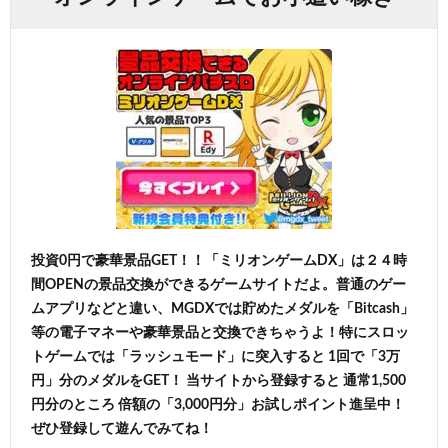
投資0円で豪華景品GET！！「ミリオンゲームDX」は２４時
間OPENの景品交換ができるゲームサイトだよ。普通のゲー
ムアプリなどと違い、MGDXでは貯めたメダルを「Bitcash」
等の電子マネーや豪華景品と交換できちゃうよ！特にスロッ
トゲームでは「ラッシュモード」に突入すると 1回で「3万
円」分のメダルをGET！ 当サイトから登録すると 通常1,500
円分のところ 倍額の「3,000円分」お試しポイント進呈中！
ぜひ登録して遊んでみてね！