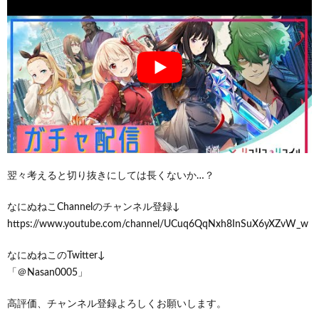
翌々考えると切り抜きにしては長くないか…？
なにぬねこChannelのチャンネル登録↓
https://www.youtube.com/channel/UCuq6QqNxh8InSuX6yXZvW_w
なにぬねこのTwitter↓
「＠Nasan0005」
高評価、チャンネル登録よろしくお願いします。