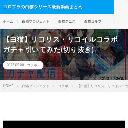
コロプラの白猫シリーズ最新動画まとめ
ホーム
白猫プロジェクト
白猫テニス
白猫ゴルフ
【白猫】リコリス・リコイルコラボ
ガチャ引いてみた(切り抜き)
2023.05.08
コラボ
HOME
白猫プロジェクト
コラボ
【白猫】リコリス・リコイルコラ