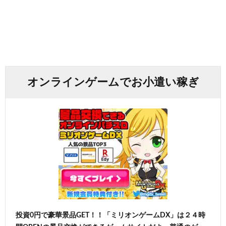
オンラインゲームでお小遣い稼ぎ
投資0円で豪華景品GET！！「ミリオンゲームDX」は２４時