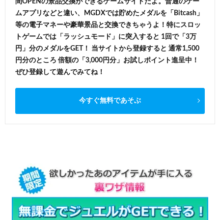
間OPENの景品交換ができるゲームサイトだよ。普通のゲー
ムアプリなどと違い、MGDXでは貯めたメダルを「Bitcash」
等の電子マネーや豪華景品と交換できちゃうよ！特にスロッ
トゲームでは「ラッシュモード」に突入すると 1回で「3万
円」分のメダルをGET！ 当サイトから登録すると 通常1,500
円分のところ 倍額の「3,000円分」お試しポイント進呈中！
ぜひ登録して遊んでみてね！
今すぐ無料であそぶ