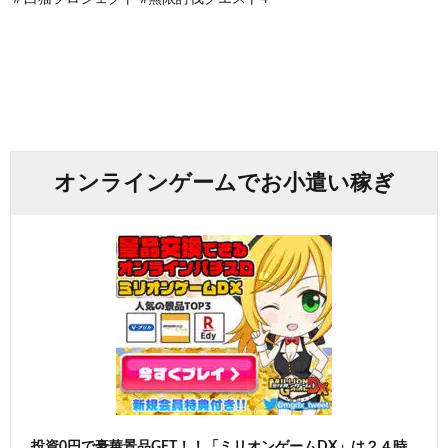
オンラインゲームでお小遣い稼ぎ
投資0円で豪華景品GET！！「ミリオンゲームDX」は２４時