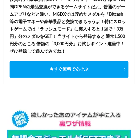
間OPENの景品交換ができるゲームサイトだよ。普通のゲー
ムアプリなどと違い、MGDXでは貯めたメダルを「Bitcash」
等の電子マネーや豪華景品と交換できちゃうよ！特にスロッ
トゲームでは「ラッシュモード」に突入すると 1回で「3万
円」分のメダルをGET！ 当サイトから登録すると 通常1,500
円分のところ 倍額の「3,000円分」お試しポイント進呈中！
ぜひ登録して遊んでみてね！
今すぐ無料であそぶ