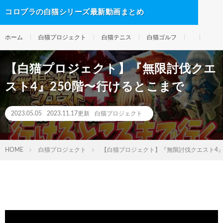
コロプラの白猫シリーズ最新動画まとめ
ホーム
白猫プロジェクト
白猫テニス
白猫ゴルフ
【白猫プロジェクト】『無限討伐クエ
スト4』250階〜行けるとこまで
2023.05.05
2023.11.17更新
白猫プロジェクト
HOME
白猫プロジェクト
【白猫プロジェクト】『無限討伐クエスト4』