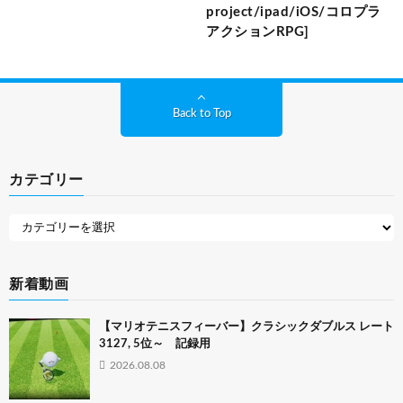
project/ipad/iOS/コロプラ
アクションRPG]
Back to Top
カテゴリー
新着動画
【マリオテニスフィーバー】クラシックダブルス レート
3127, 5位～ 記録用
2026.08.08