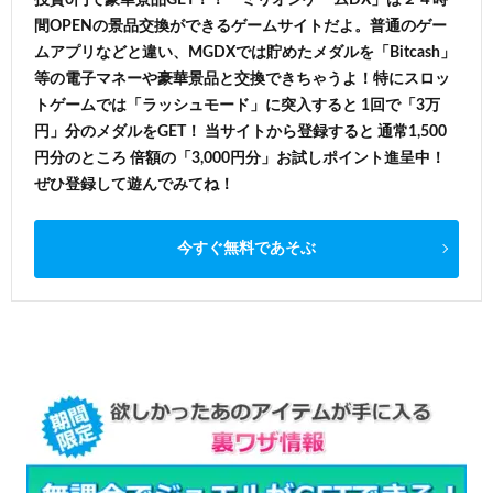
間OPENの景品交換ができるゲームサイトだよ。普通のゲー
ムアプリなどと違い、MGDXでは貯めたメダルを「Bitcash」
等の電子マネーや豪華景品と交換できちゃうよ！特にスロッ
トゲームでは「ラッシュモード」に突入すると 1回で「3万
円」分のメダルをGET！ 当サイトから登録すると 通常1,500
円分のところ 倍額の「3,000円分」お試しポイント進呈中！
ぜひ登録して遊んでみてね！
今すぐ無料であそぶ