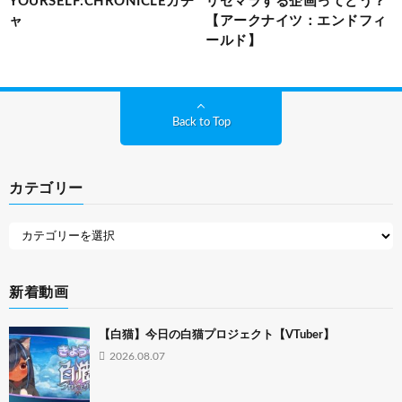
YOURSELF:CHRONICLEガチ
リセマラする企画ってどう？
ャ
【アークナイツ：エンドフィ
ールド】
Back to Top
カテゴリー
新着動画
【白猫】今日の白猫プロジェクト【VTuber】
2026.08.07