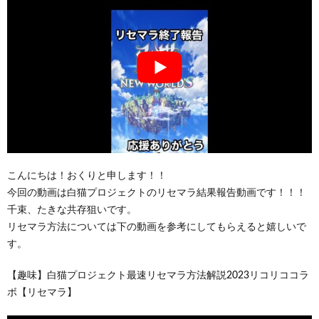
こんにちは！おくりと申します！！
今回の動画は白猫プロジェクトのリセマラ結果報告動画です！！！
千束、たきな共存狙いです。
リセマラ方法については下の動画を参考にしてもらえると嬉しいで
す。
【趣味】白猫プロジェクト最速リセマラ方法解説2023リコリココラ
ボ【リセマラ】