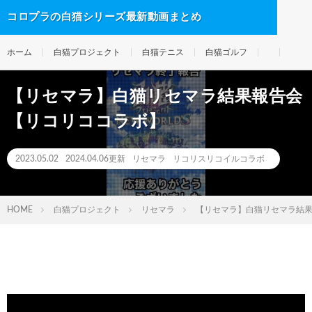
コロプラの白猫シリーズ最新動画まとめ
ホーム
白猫プロジェクト
白猫テニス
白猫ゴルフ
【リセマラ】白猫リセマラ結果報告会
【リコリココラボ】
2023.05.02
2024.04.06更新
リセマラ
リコリスリコイルコラボ
HOME
白猫プロジェクト
リセマラ
【リセマラ】白猫リセマラ結