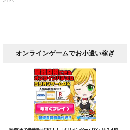
オンラインゲームでお小遣い稼ぎ
投資0円で豪華景品GET！！「ミリオンゲームDX」は２４時