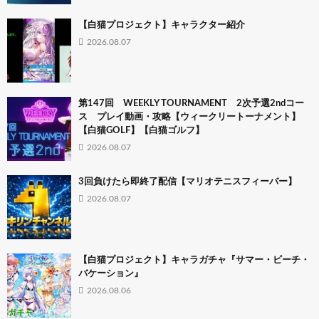
【白猫プロジェクト】キャラクター紹介
2026.08.07
第147回 WEEKLY TOURNAMENT 2次予選2ndコー
ス プレイ動画・攻略【ウィークリートーナメント】
【白猫GOLF】【白猫ゴルフ】
2026.08.07
3回負けたら即終了配信【マリオテニスフィーバー】
2026.08.07
【白猫プロジェクト】キャラガチャ『サマー・ビーチ・
バケーション』
2026.08.06