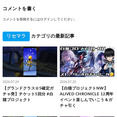
コメントを書く
コメントを投稿するには
ログイン
してください。
リセマラ
カテゴリの最新記事
2026.07.24
2026.07.20
【グランドクラス☆5確定ガ
【白猫プロジェクトNW】
チャ突】チケット5回分 #白
ALIVED CHRONICLE 12周年
猫プロジェクト
イベント楽しんでいこう＆ガ
チャ引く