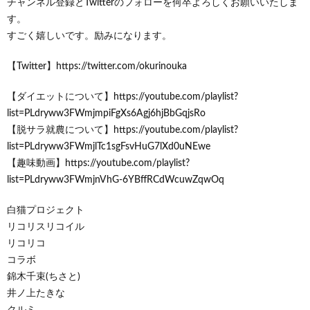
チャンネル登録とTwitterのフォローを何卒よろしくお願いいたしま
す。
すごく嬉しいです。励みになります。
【Twitter】https://twitter.com/okurinouka
【ダイエットについて】https://youtube.com/playlist?
list=PLdryww3FWmjmpiFgXs6Agj6hjBbGqjsRo
【脱サラ就農について】https://youtube.com/playlist?
list=PLdryww3FWmjlTc1sgFsvHuG7lXd0uNEwe
【趣味動画】https://youtube.com/playlist?
list=PLdryww3FWmjnVhG-6YBffRCdWcuwZqwOq
白猫プロジェクト
リコリスリコイル
リコリコ
コラボ
錦木千束(ちさと)
井ノ上たきな
クルミ