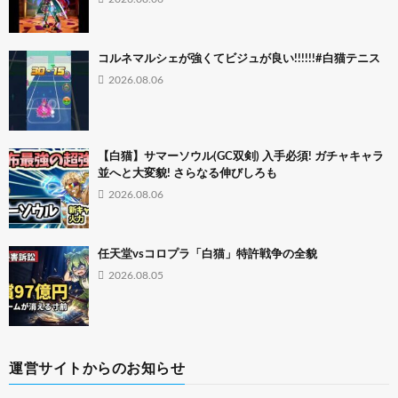
コルネマルシェが強くてビジュが良い!!!!!!#白猫テニス
2026.08.06
【白猫】サマーソウル(GC双剣) 入手必須! ガチャキャラ
並へと大変貌! さらなる伸びしろも
2026.08.06
任天堂vsコロプラ「白猫」特許戦争の全貌
2026.08.05
運営サイトからのお知らせ