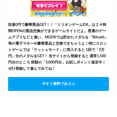
投資0円で豪華景品GET！！「ミリオンゲームDX」は２４時
間OPENの景品交換ができるゲームサイトだよ。普通のゲー
ムアプリなどと違い、MGDXでは貯めたメダルを「Bitcash」
等の電子マネーや豪華景品と交換できちゃうよ！特にスロッ
トゲームでは「ラッシュモード」に突入すると 1回で「3万
円」分のメダルをGET！ 当サイトから登録すると 通常1,500
円分のところ 倍額の「3,000円分」お試しポイント進呈中！
ぜひ登録して遊んでみてね！
今すぐ無料であそぶ