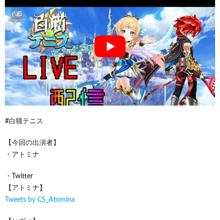
#白猫テニス
【今回の出演者】
・アトミナ
・Twitter
【アトミナ】
Tweets by CS_Atomina