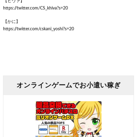
【ヒヴァ】
https://twitter.com/CS_khiva?s=20
【かに】
https://twitter.com/cskani_yoshi?s=20
オンラインゲームでお小遣い稼ぎ