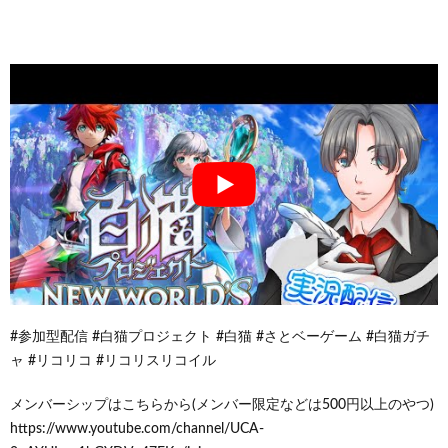
#参加型配信 #白猫プロジェクト #白猫 #さとベーゲーム #白猫ガチ
ャ #リコリコ #リコリスリコイル
メンバーシップはこちらから(メンバー限定などは500円以上のやつ)
https://www.youtube.com/channel/UCA-