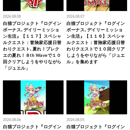
2026.08.08
2026.08.07
白猫プロジェクト『ログイン
白猫プロジェクト『ログイン
ボーナス､デイリーミッショ
ボーナス､デイリーミッショ
ン生活』【１１７】スペシャ
ン生活』【１１６】スペシャ
ルクエスト：冒険家応援日替
ルクエスト：冒険家応援日替
わりクエスト､夏れ！プレク
わりクエストで１０回クリア
エの夏れ！８th Waveで１０
しようをやりながら「ジュエ
回クリアしようをやりながら
ル」を集めます
「ジュエル」
2026.08.06
2026.08.05
白猫プロジェクト『ログイン
白猫プロジェクト『ログイン