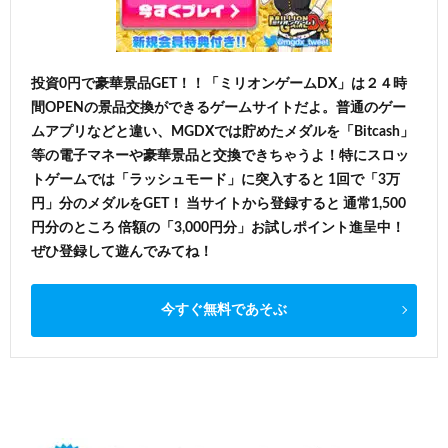
投資0円で豪華景品GET！！「ミリオンゲームDX」は２４時
間OPENの景品交換ができるゲームサイトだよ。普通のゲー
ムアプリなどと違い、MGDXでは貯めたメダルを「Bitcash」
等の電子マネーや豪華景品と交換できちゃうよ！特にスロッ
トゲームでは「ラッシュモード」に突入すると 1回で「3万
円」分のメダルをGET！ 当サイトから登録すると 通常1,500
円分のところ 倍額の「3,000円分」お試しポイント進呈中！
ぜひ登録して遊んでみてね！
今すぐ無料であそぶ