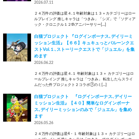
2026.07.11
２４万件の評価は星４.１年齢対象は１３＋カテゴリーはロー
ルプレイング 推しキャラは「つきみ」「シズ」で「ソディア
ック・クロニクル１２thアニバーサリー[…]
白猫プロジェクト 『ログインボーナス､デイリーミ
ッション生活』【６６】キュキュっとバルーンクエ
ストVol.１､ストーリークエストで「ジュエル」を集
めます
2026.06.22
２４万件の評価は星４.１ 年齢対象は１３＋ カテゴリーはロ
ールプレイング 推しキャラは「つきみ」 転生したらスライ
ムだった件プロジェクト２コラボ⑦のミ[…]
白猫プロジェクト 『ログインボーナス､デイリー
ミッション生活』【４０】簡単なログインボーナ
ス､デイリーミッションのみで「ジュエル」を集め
ます
2026.05.26
２４万件の評価は星4・１ 年齢対象は１３＋ カテゴリーはロ