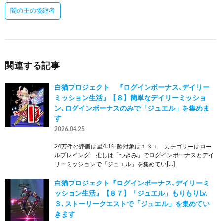
闇の王の後継者
関連する記事
白猫プロジェクト 『ログインボーナス､デイリー
ミッション生活』【８】簡単なデイリーミッショ
ン､ログインボーナスのみで「ジュエル」を集めま
す
2026.04.25
24万件の評価は星4.1年齢対象は１３＋ カテゴリーはロー
ルプレイング 推しは「つきみ」でログインボーナスとデイ
リーミッションで「ジュエル」を集めてい[…]
白猫プロジェクト『ログインボーナス､デイリーミ
ッション生活』【８７】「ジュエル」もりもりLv.
３､ストーリークエストで「ジュエル」を集めてい
きます