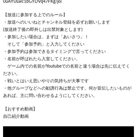
0uAYULwc1bGYDVq47FKg/joi
【放送に参加する上でのルール】
・放送へのいいねとチャンネル登録を必ずお願いします
(放送終了後の即外しは出禁対象とします)
・参加したい場合は、まずは「あいさつ」！
そして「参加予約」と入力してください
・参加予約は参加できるタイミングで言ってください
・名前が呼ばれたら入室してください、
ゲーム内での名前がYoutubeでの名前と違う場合は先に伝えてく
ださい。
・戦いとはいえ思いやりの気持ちが大事です
・他グループなどへの勧誘行為は禁止です。何か宣伝したいものが
あれば、主に問い合わせるようにしてください。
【おすすめ動画】
自己紹介動画