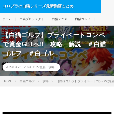
コロプラの白猫シリーズ最新動画まとめ
ホーム
白猫プロジェクト
白猫テニス
白猫ゴルフ
【白猫ゴルフ】プライベートコンペ
で賞金GETへ!! 攻略 解説 ＃白猫
ゴルフ ＃白ゴル
2023.04.23
2024.03.27更新
攻略
HOME
白猫ゴルフ
攻略
【白猫ゴルフ】プライベートコンペで賞金G