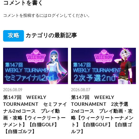
コメントを書く
コメントを投稿するには
ログイン
してください。
攻略
カテゴリの最新記事
2026.08.09
2026.08.07
第147回 WEEKLY
第147回 WEEKLY
TOURNAMENT セミファイ
TOURNAMENT 2次予選
ナル2ndコース プレイ動
2ndコース プレイ動画・攻
画・攻略【ウィークリートー
略【ウィークリートーナメン
ナメント】【白猫GOLF】
ト】【白猫GOLF】【白猫ゴ
【白猫ゴルフ】
ルフ】