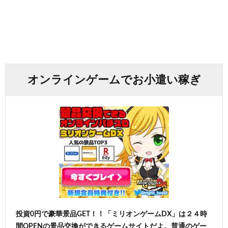
オンラインゲームでお小遣い稼ぎ
投資0円で豪華景品GET！！「ミリオンゲームDX」は２４時
間OPENの景品交換ができるゲームサイトだよ。普通のゲー