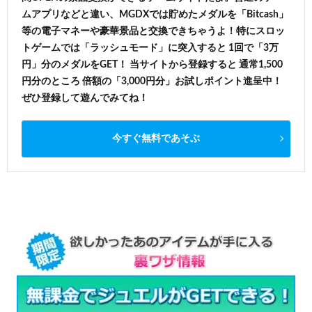
ムアプリなどと違い、MGDXでは貯めたメダルを「Bitcash」
等の電子マネーや豪華景品と交換できちゃうよ！特にスロッ
トゲームでは「ラッシュモード」に突入すると 1回で「3万
円」分のメダルをGET！ 当サイトから登録すると 通常1,500
円分のところ 倍額の「3,000円分」お試しポイント進呈中！
ぜひ登録して遊んでみてね！
今すぐ無料であそぶ