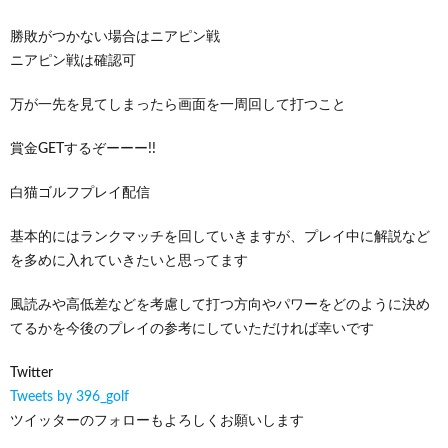
勝敗がつかない場合はニアピン戦
ニアピン戦は確認可
万が一先を見てしまったら画面を一周回して打つこと
賞金GETするぞーーー!!
白猫ゴルフプレイ配信
基本的にはランクマッチを回していきますが、プレイ中に解説など
を多めに入れていきたいと思ってます
風読みや高低差などを考慮して打つ方向やパワーをどのように決め
てるかを今後のプレイの参考にしていただければ幸いです
Twitter
Tweets by 396_golf
ツイッターのフォローもよろしくお願いします