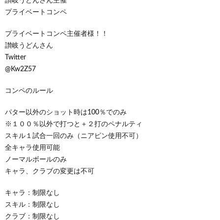
讃岐うどんさん主催
プライベートコンペ
プライベートコンペ主催者様！！
讃岐うどんさん
Twitter
@Kw2Z57
コンペのルール
パター以外のショット時は100％でのみ
※１００％以外で打つと＋２打のペナルティ
スキル１試合一回のみ（ニアピン使用不可）
全キャラ使用可能
ノーマルボールのみ
キャラ、クラブの変更は不可
キャラ：制限なし
スキル：制限なし
クラブ：制限なし