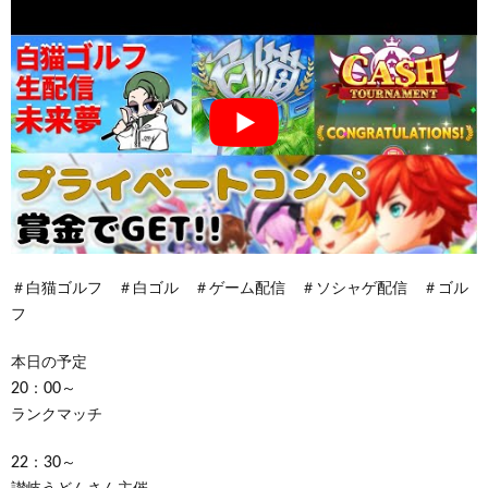
＃白猫ゴルフ ＃白ゴル ＃ゲーム配信 ＃ソシャゲ配信 ＃ゴル
フ
本日の予定
20：00～
ランクマッチ
22：30～