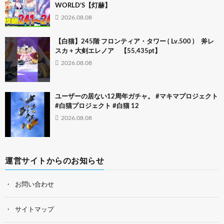
WORLD’S【灯赫】
2026.08.08
【白猫】245階 フロンティア・タワー ( Lv.500 ) 斧レ
スカ + 大剣エレノア 【55,435pt】
2026.08.08
ユーザーの居ない12周年ガチャ。 #マキマプロジェクト
#白猫プロジェクト #白猫 12
2026.08.08
運営サイトからのお知らせ
お問い合わせ
サイトマップ