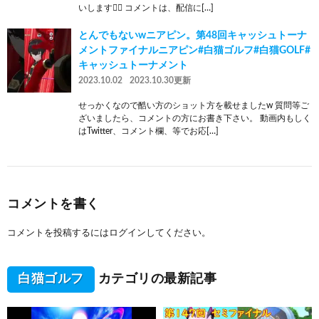
いします🙇‍♂️ コメントは、配信に[…]
とんでもないwニアピン。第48回キャッシュトーナ
メントファイナルニアピン#白猫ゴルフ#白猫GOLF#
キャッシュトーナメント
2023.10.02
2023.10.30更新
せっかくなので酷い方のショット方を載せましたw 質問等ご
ざいましたら、コメントの方にお書き下さい。 動画内もしく
はTwitter、コメント欄、等でお応[…]
コメントを書く
コメントを投稿するには
ログイン
してください。
白猫ゴルフ
カテゴリの最新記事