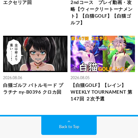
エクセリア回
2ndコース プレイ動画・攻
略【ウィークリートーナメン
ト】【白猫GOLF】【白猫ゴ
ルフ】
2026.08.06
2026.08.05
白猫ゴルフ バトルモード プ
【白猫GOLF】【レイン】
ラチナ ny-B0396 クロカ回
WEEKLY TOURNAMENT 第
147回 ２次予選
Back to Top