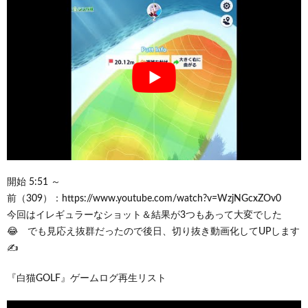
開始 5:51 ～
前（309）：https://www.youtube.com/watch?v=WzjNGcxZOv0
今回はイレギュラーなショット＆結果が3つもあって大変でした
😂 でも見応え抜群だったので後日、切り抜き動画化してUPします
✍
『白猫GOLF』ゲームログ再生リスト