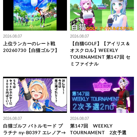
2026.08.07
2026.08.07
上位ランカーのレート戦
【白猫GOLF】【アイリス＆
20260730【白猫ゴルフ】
オスクロル】WEEKLY
TOURNAMENT 第147回 セ
ミファイナル
2026.08.07
2026.08.07
白猫ゴルフ バトルモード プ
第147回 WEEKLY
ラチナ ny-B0397 エレノア→
TOURNAMENT 2次予選