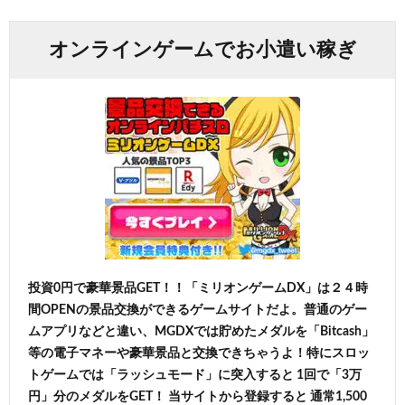
オンラインゲームでお小遣い稼ぎ
投資0円で豪華景品GET！！「ミリオンゲームDX」は２４時
間OPENの景品交換ができるゲームサイトだよ。普通のゲー
ムアプリなどと違い、MGDXでは貯めたメダルを「Bitcash」
等の電子マネーや豪華景品と交換できちゃうよ！特にスロッ
トゲームでは「ラッシュモード」に突入すると 1回で「3万
円」分のメダルをGET！ 当サイトから登録すると 通常1,500