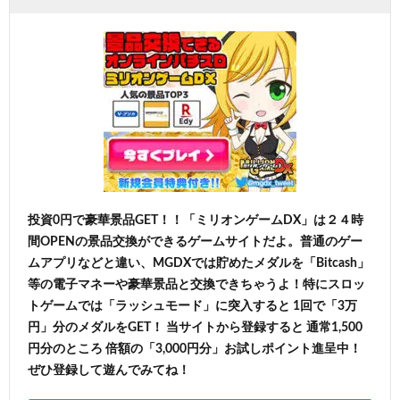
投資0円で豪華景品GET！！「ミリオンゲームDX」は２４時
間OPENの景品交換ができるゲームサイトだよ。普通のゲー
ムアプリなどと違い、MGDXでは貯めたメダルを「Bitcash」
等の電子マネーや豪華景品と交換できちゃうよ！特にスロッ
トゲームでは「ラッシュモード」に突入すると 1回で「3万
円」分のメダルをGET！ 当サイトから登録すると 通常1,500
円分のところ 倍額の「3,000円分」お試しポイント進呈中！
ぜひ登録して遊んでみてね！