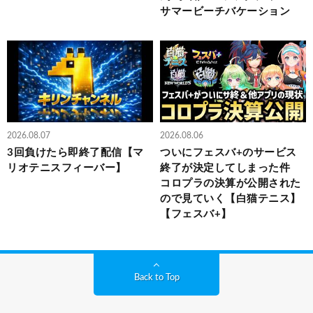
サマービーチバケーション
2026.08.07
2026.08.06
3回負けたら即終了配信【マ
ついにフェスバ+のサービス
リオテニスフィーバー】
終了が決定してしまった件
コロプラの決算が公開された
ので見ていく【白猫テニス】
【フェスバ+】
Back to Top