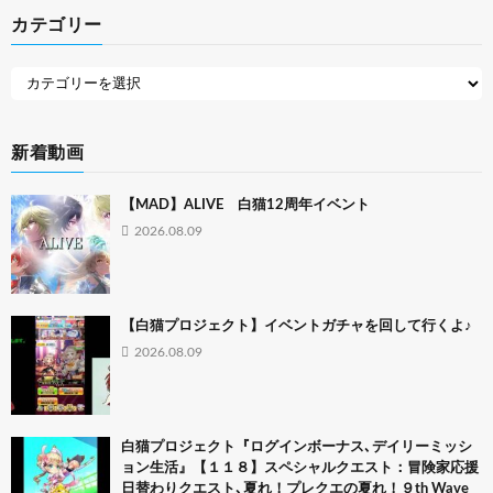
カテゴリー
新着動画
【MAD】ALIVE 白猫12周年イベント
2026.08.09
【白猫プロジェクト】イベントガチャを回して行くよ♪
2026.08.09
白猫プロジェクト『ログインボーナス､デイリーミッシ
ョン生活』【１１８】スペシャルクエスト：冒険家応援
日替わりクエスト､夏れ！プレクエの夏れ！９th Wave