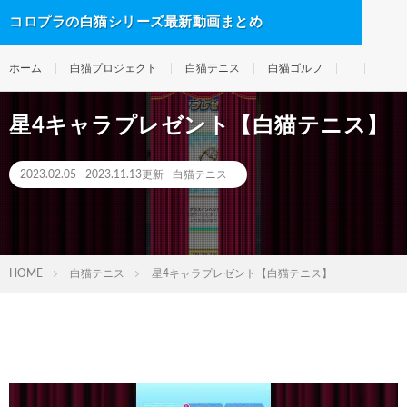
コロプラの白猫シリーズ最新動画まとめ
ホーム
白猫プロジェクト
白猫テニス
白猫ゴルフ
星4キャラプレゼント【白猫テニス】
2023.02.05
2023.11.13更新
白猫テニス
HOME
白猫テニス
星4キャラプレゼント【白猫テニス】