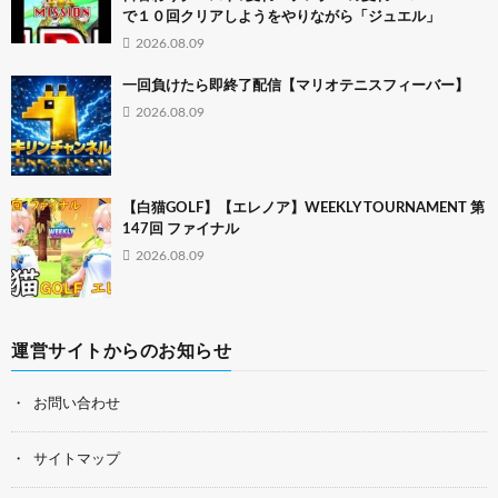
で１０回クリアしようをやりながら「ジュエル」
2026.08.09
一回負けたら即終了配信【マリオテニスフィーバー】
2026.08.09
【白猫GOLF】【エレノア】WEEKLY TOURNAMENT 第
147回 ファイナル
2026.08.09
運営サイトからのお知らせ
お問い合わせ
サイトマップ