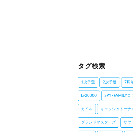
タグ検索
1次予選
2次予選
7周
Lv20000
SPY×FAMILY
カイル
キャッシュトーナ
グランドマスターズ
サヤ