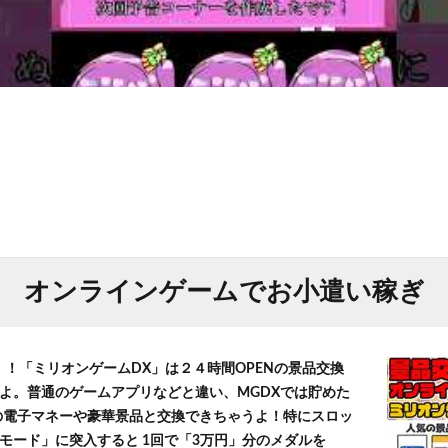
オンラインゲームでお小遣い稼ぎ
！！「ミリオンゲームDX」は２４時間OPENの景品交換
よ。普通のゲームアプリなどと違い、MGDXでは貯めた
」等の電子マネーや豪華景品と交換できちゃうよ！特にスロッ
モード」に突入すると 1回で「3万円」分のメダルを