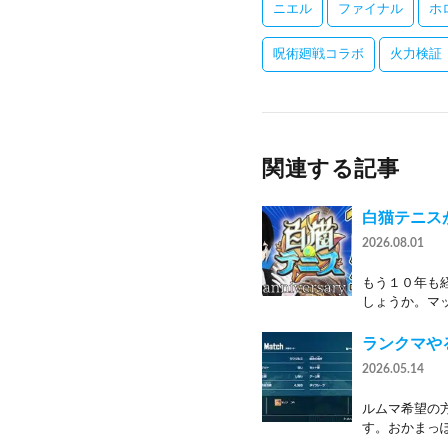
ニエル
ファイナル
ホ
呪術廻戦コラボ
火力検証
関連する記事
白猫テニス
2026.08.01
もう１０年も
しょうか。マッ
ランクマや
2026.05.14
ルムマ希望の
す。おかまっぽ