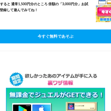
すると 通常1,500円分のところ 倍額の「3,000円分」お試
登録して遊んでみてね！
今すぐ無料であそぶ