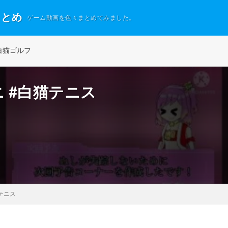
まとめ
ゲーム動画を色々まとめてみました。
白猫ゴルフ
 #白猫テニス
テニス