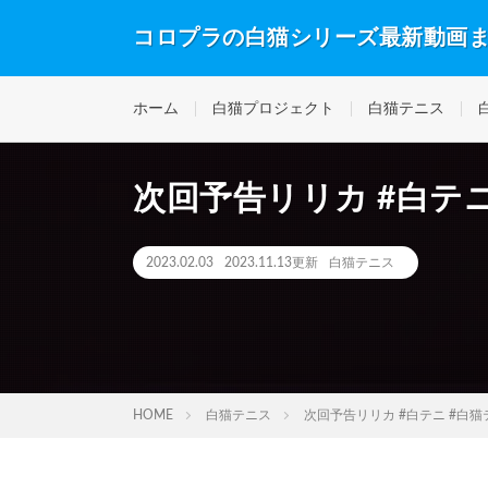
コロプラの白猫シリーズ最新動画
ホーム
白猫プロジェクト
白猫テニス
次回予告リリカ #白テニ
2023.02.03
2023.11.13更新
白猫テニス
HOME
白猫テニス
次回予告リリカ #白テニ #白猫