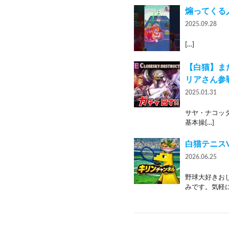
煽ってくる
2025.09.28
[…]
【白猫】まだ
リアさん参
2025.01.31
サヤ・ナコッタ・
基本操[…]
白猫テニスV
2026.06.25
野球大好きお
みです。気軽に