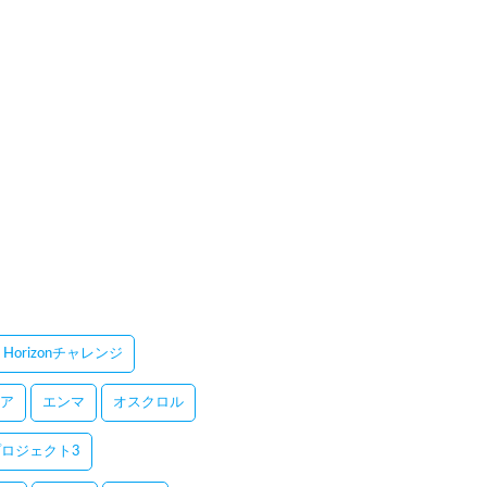
Horizonチャレンジ
ア
エンマ
オスクロル
ロジェクト3