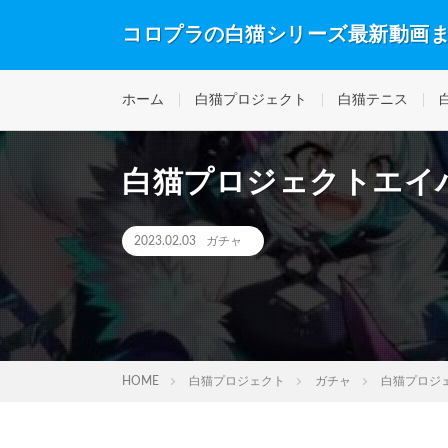
コロプラの白猫シリーズ最新動画
ホーム
白猫プロジェクト
白猫テニス
白猫プロジェクトエイパ
2023.02.03
ガチャ
HOME
白猫プロジェクト
ガチャ
白猫プロジェ