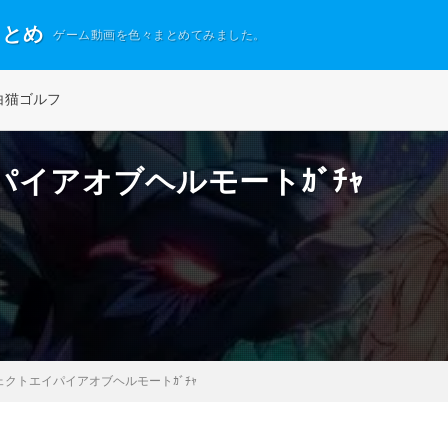
まとめ
ゲーム動画を色々まとめてみました。
白猫ゴルフ
イアオブヘルモートｶﾞﾁｬ
クトエイパイアオブヘルモートｶﾞﾁｬ