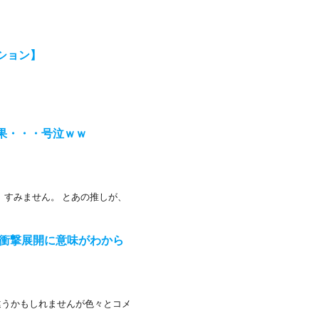
ション】
結果・・・号泣ｗｗ
、すみません。 とあの推しが、
の衝撃展開に意味がわから
違うかもしれませんが色々とコメ