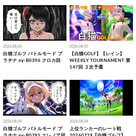
2026.08.06
2026.08.05
白猫ゴルフ バトルモード プ
【白猫GOLF】【レイン】
ラチナ ny-B0396 クロカ回
WEEKLY TOURNAMENT 第
147回 ２次予選
2026.08.04
2026.08.04
白猫ゴルフ バトルモード プ
上位ランカーのレート戦
ラチナ ny-B0395 エレノア回
20260729【白猫ゴルフ】