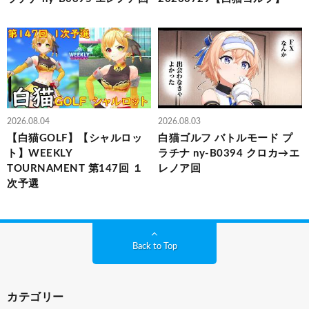
2026.08.04
2026.08.03
【白猫GOLF】【シャルロッ
白猫ゴルフ バトルモード プ
ト】WEEKLY
ラチナ ny-B0394 クロカ→エ
TOURNAMENT 第147回 １
レノア回
次予選
Back to Top
カテゴリー