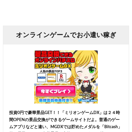
オンラインゲームでお小遣い稼ぎ
投資0円で豪華景品GET！！「ミリオンゲームDX」は２４時
間OPENの景品交換ができるゲームサイトだよ。普通のゲー
ムアプリなどと違い、MGDXでは貯めたメダルを「Bitcash」