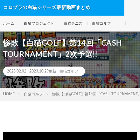
コロプラの白猫シリーズ最新動画まとめ
ホーム
白猫プロジェクト
白猫テニス
白猫ゴルフ
惨敗【白猫GOLF】第14回「CASH
TOURNAMENT」2次予選!!
2023.02.02
2023.10.29更新
白猫ゴルフ
HOME
白猫ゴルフ
惨敗【白猫GOLF】第14回「CASH TOURNAMENT」