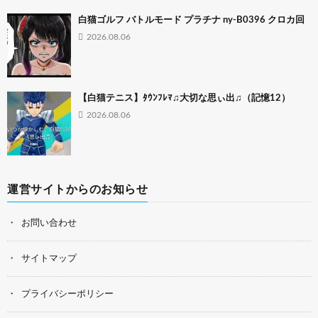
白猫ゴルフ バトルモード プラチナ ny-B0396 クロカ回
2026.08.06
【白猫テニス】ﾀｳﾝﾌﾚﾏ♫大切な思ぃ出♫（記憶12）
2026.08.06
運営サイトからのお知らせ
お問い合わせ
サイトマップ
プライバシーポリシー