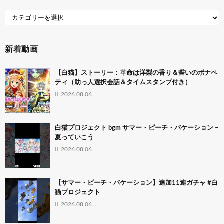
新着動画
【白猫】ストーリー：革命は洋梨の香り＆誓いのボナペ
ティ（助っ人選択会話＆タイムスタンプ付き）
2026.08.06
白猫プロジェクト bgm サマー・ピーチ・バケーション –
夏っていこう
2026.08.06
【サマー・ビーチ・バケーション】追加11連ガチャ #白
猫プロジェクト
2026.08.06