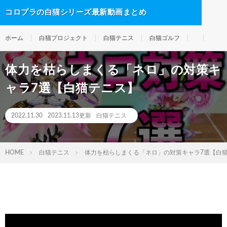
コロプラの白猫シリーズ最新動画まとめ
ホーム
白猫プロジェクト
白猫テニス
白猫ゴルフ
体力を枯らしまくる「ネロ」の対策キ
ャラ7選【白猫テニス】
2022.11.30
2023.11.13更新
白猫テニス
HOME
白猫テニス
体力を枯らしまくる「ネロ」の対策キャラ7選【白