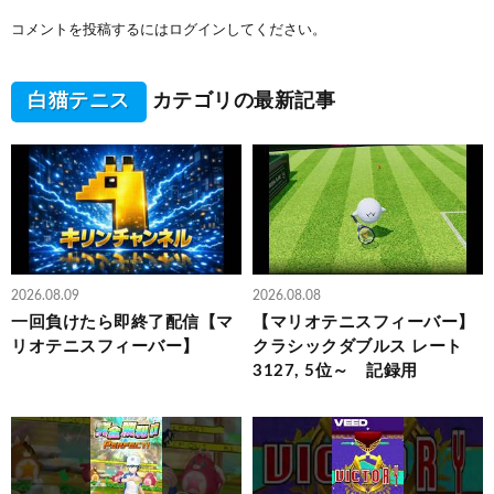
コメントを投稿するには
ログイン
してください。
白猫テニス
カテゴリの最新記事
2026.08.09
2026.08.08
一回負けたら即終了配信【マ
【マリオテニスフィーバー】
リオテニスフィーバー】
クラシックダブルス レート
3127, 5位～ 記録用