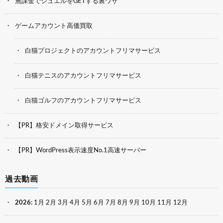
無課金でジュエルをGETする裏ワザ
ゲームアカウント高価買取
白猫プロジェクトのアカウントフリマサービス
白猫テニスのアカウントフリマサービス
白猫ゴルフのアカウントフリマサービス
【PR】格安ドメイン取得サービス
【PR】WordPress表示速度No.1高速サーバー
過去動画
2026
:
1月
2月
3月
4月
5月
6月
7月
8月
9月
10月
11月
12月