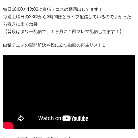
毎日18:00と19:00に白猫テニスの動画出してます！
毎週土曜日の23時から3時間ほどライブ配信しているのでよかった
ら覗きに来てね😁
【普段はタワー配信で、１ヶ月に１回フレマ配信してます！】
白猫テニスの疑問解決や役に立つ動画の再生リスト↓