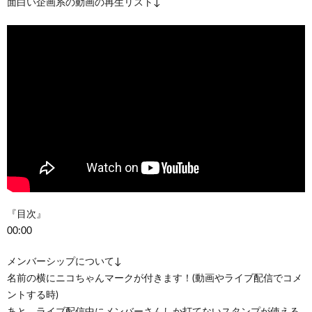
面白い企画系の動画の再生リスト↓
『目次』
00:00
メンバーシップについて↓
名前の横にニコちゃんマークが付きます！(動画やライブ配信でコメ
ントする時)