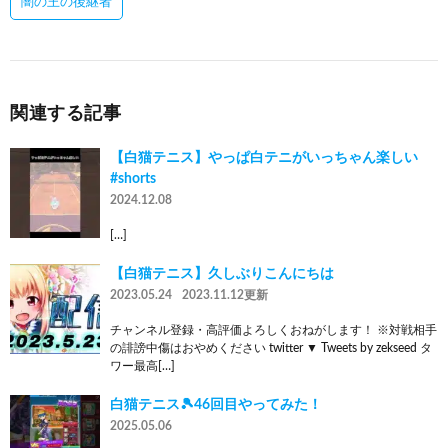
闇の王の後継者
関連する記事
【白猫テニス】やっぱ白テニがいっちゃん楽しい
#shorts
2024.12.08
[…]
【白猫テニス】久しぶりこんにちは
2023.05.24
2023.11.12更新
チャンネル登録・高評価よろしくおねがします！ ※対戦相手
の誹謗中傷はおやめください twitter ▼ Tweets by zekseed タ
ワー最高[…]
白猫テニス🎾46回目やってみた！
2025.05.06