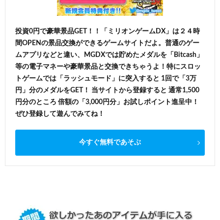
投資0円で豪華景品GET！！「ミリオンゲームDX」は２４時
間OPENの景品交換ができるゲームサイトだよ。普通のゲー
ムアプリなどと違い、MGDXでは貯めたメダルを「Bitcash」
等の電子マネーや豪華景品と交換できちゃうよ！特にスロッ
トゲームでは「ラッシュモード」に突入すると 1回で「3万
円」分のメダルをGET！ 当サイトから登録すると 通常1,500
円分のところ 倍額の「3,000円分」お試しポイント進呈中！
ぜひ登録して遊んでみてね！
今すぐ無料であそぶ