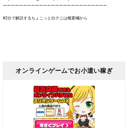
ーーーーーーーーーーーーーーーーーーーーーーーーーー
#2分で解説するちょこっと白テニは概要欄から
オンラインゲームでお小遣い稼ぎ