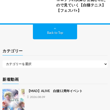
ので見ていく【白猫テニス】
【フェスバ+】
Back to Top
カテゴリー
新着動画
【MAD】ALIVE 白猫12周年イベント
2026.08.09