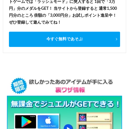
トゲームでは「ラッシュモード」に突入すると 1回で「3万
円」分のメダルをGET！ 当サイトから登録すると 通常1,500
円分のところ 倍額の「3,000円分」お試しポイント進呈中！
ぜひ登録して遊んでみてね！
今すぐ無料であそぶ