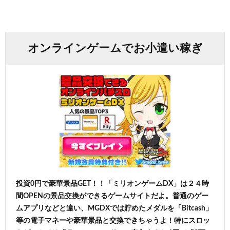
オンラインゲームでお小遣い稼ぎ
投資0円で豪華景品GET！！「ミリオンゲームDX」は２４時
間OPENの景品交換ができるゲームサイトだよ。普通のゲー
ムアプリなどと違い、MGDXでは貯めたメダルを「Bitcash」
等の電子マネーや豪華景品と交換できちゃうよ！特にスロッ