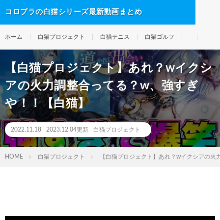
コロプラの白猫シリーズ最新動画まとめ
ホーム
白猫プロジェクト
白猫テニス
白猫ゴルフ
【白猫プロジェクト】あれ？wイクシ
アの火力調整合ってる？w、強すぎ
や！！【白猫】
2022.11.18
2023.12.04更新
白猫プロジェクト
HOME
白猫プロジェクト
【白猫プロジェクト】あれ？wイクシアの火