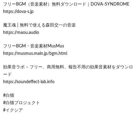
フリーBGM（音楽素材）無料ダウンロード｜DOVA-SYNDROME
https://dova-s.jp
魔王魂 | 無料で使える森田交一の音楽
https://maou.audio
フリーBGM・音楽素材MusMus
https://musmus.main.jp/bgm.html
効果音ラボ – フリー、商用無料、報告不用の効果音素材をダウンロ
ード
https://soundeffect-lab.info
#白猫
#白猫プロジェクト
#イクシア