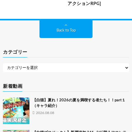
アクションRPG]
Back to Top
カテゴリー
新着動画
【白猫】夏れ！2026の夏を満喫する者たち！！part１
（キャラ紹介）
2026.08.08