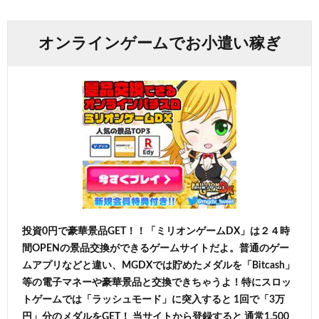
オンラインゲームでお小遣い稼ぎ
投資0円で豪華景品GET！！「ミリオンゲームDX」は２４時
間OPENの景品交換ができるゲームサイトだよ。普通のゲー
ムアプリなどと違い、MGDXでは貯めたメダルを「Bitcash」
等の電子マネーや豪華景品と交換できちゃうよ！特にスロッ
トゲームでは「ラッシュモード」に突入すると 1回で「3万
円」分のメダルをGET！ 当サイトから登録すると 通常1,500