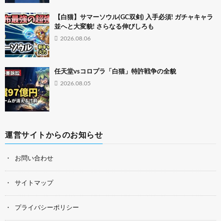
【白猫】サマーソウル(GC双剣) 入手必須! ガチャキャラ
並へと大変貌! さらなる伸びしろも
2026.08.06
任天堂vsコロプラ「白猫」特許戦争の全貌
2026.08.05
運営サイトからのお知らせ
お問い合わせ
サイトマップ
プライバシーポリシー