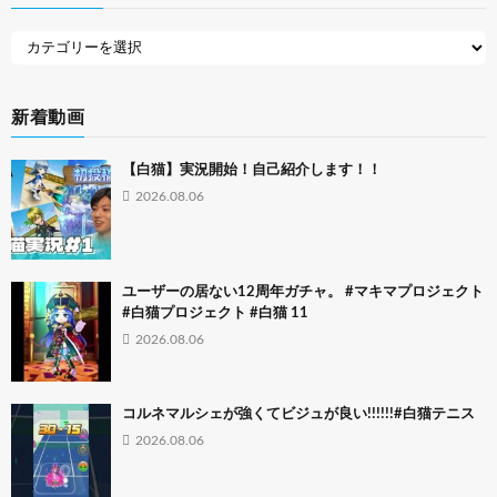
新着動画
【白猫】実況開始！自己紹介します！！
2026.08.06
ユーザーの居ない12周年ガチャ。 #マキマプロジェクト
#白猫プロジェクト #白猫 11
2026.08.06
コルネマルシェが強くてビジュが良い!!!!!!#白猫テニス
2026.08.06