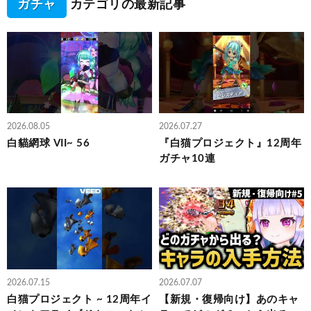
ガチャ
カテゴリの最新記事
2026.08.05
2026.07.27
白貓網球 VII~ 56
『白猫プロジェクト』12周年
ガチャ10連
2026.07.15
2026.07.07
白猫プロジェクト ~ 12周年イ
【新規・復帰向け】あのキャ