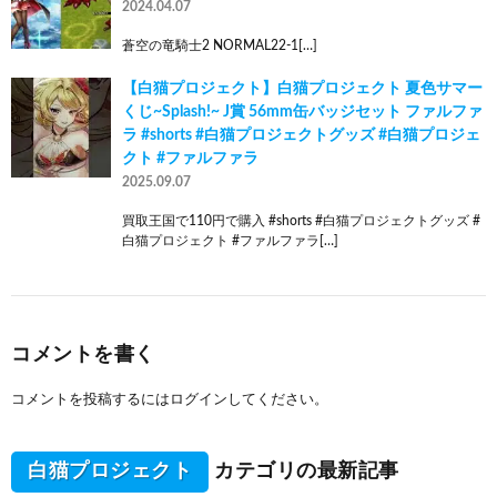
2024.04.07
蒼空の竜騎士2 NORMAL22-1[…]
【白猫プロジェクト】白猫プロジェクト 夏色サマー
くじ~Splash!~ J賞 56mm缶バッジセット ファルファ
ラ #shorts #白猫プロジェクトグッズ #白猫プロジェ
クト #ファルファラ
2025.09.07
買取王国で110円で購入 #shorts #白猫プロジェクトグッズ #
白猫プロジェクト #ファルファラ[…]
コメントを書く
コメントを投稿するには
ログイン
してください。
白猫プロジェクト
カテゴリの最新記事