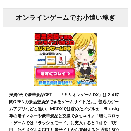
オンラインゲームでお小遣い稼ぎ
投資0円で豪華景品GET！！「ミリオンゲームDX」は２４時
間OPENの景品交換ができるゲームサイトだよ。普通のゲー
ムアプリなどと違い、MGDXでは貯めたメダルを「Bitcash」
等の電子マネーや豪華景品と交換できちゃうよ！特にスロッ
トゲームでは「ラッシュモード」に突入すると 1回で「3万
円」分のメダルをGET！ 当サイトから登録すると 通常1,500