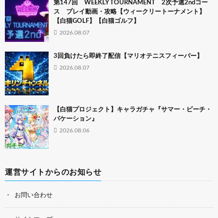
第147回 WEEKLY TOURNAMENT 2次予選2ndコー
ス プレイ動画・攻略【ウィークリートーナメント】
【白猫GOLF】【白猫ゴルフ】
2026.08.07
3回負けたら即終了配信【マリオテニスフィーバー】
2026.08.07
【白猫プロジェクト】キャラガチャ『サマー・ビーチ・
バケーション』
2026.08.06
運営サイトからのお知らせ
お問い合わせ