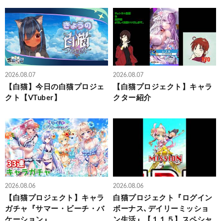
2026.08.07
2026.08.07
【白猫】今日の白猫プロジェ
【白猫プロジェクト】キャラ
クト【VTuber】
クター紹介
2026.08.06
2026.08.06
【白猫プロジェクト】キャラ
白猫プロジェクト『ログイン
ガチャ『サマー・ビーチ・バ
ボーナス､デイリーミッショ
ケーション』
ン生活』【１１５】スペシャ