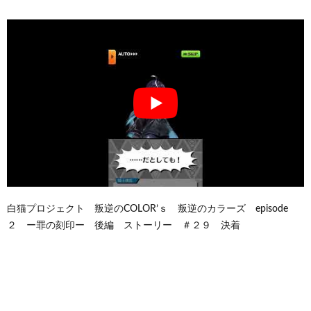
白猫プロジェクト 叛逆のCOLOR’ｓ 叛逆のカラーズ episode
２ ー罪の刻印ー 後編 ストーリー ＃２９ 決着