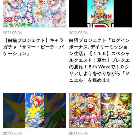
2026.08.06
2026.08.06
【白猫プロジェクト】キャラ
白猫プロジェクト『ログイン
ガチャ『サマー・ビーチ・バ
ボーナス､デイリーミッショ
ケーション』
ン生活』【１１５】スペシャ
ルクエスト：夏れ！プレクエ
の夏れ！６th Waveで１０ク
リアしようをやりながら「ジ
ュエル」を集めます
2026.08.06
2026.08.06