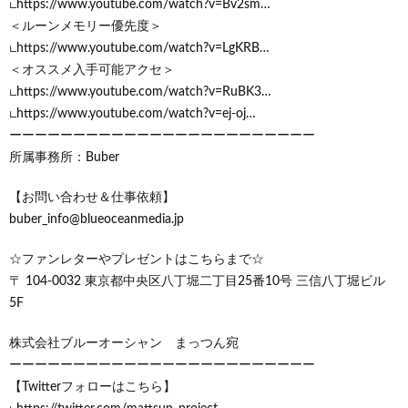
∟https://www.youtube.com/watch?v=Bv2sm…
＜ルーンメモリー優先度＞
∟https://www.youtube.com/watch?v=LgKRB…
＜オススメ入手可能アクセ＞
∟https://www.youtube.com/watch?v=RuBK3…
∟https://www.youtube.com/watch?v=ej-oj…
ーーーーーーーーーーーーーーーーーーーーーーーー
所属事務所：Buber
【お問い合わせ＆仕事依頼】
buber_info@blueoceanmedia.jp
☆ファンレターやプレゼントはこちらまで☆
〒 104-0032 東京都中央区八丁堀二丁目25番10号 三信八丁堀ビル
5F
株式会社ブルーオーシャン まっつん宛
ーーーーーーーーーーーーーーーーーーーーーーーー
【Twitterフォローはこちら】