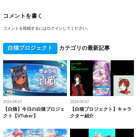
コメントを書く
コメントを投稿するには
ログイン
してください。
白猫プロジェクト
カテゴリの最新記事
2026.08.07
2026.08.07
【白猫】今日の白猫プロジェ
【白猫プロジェクト】キャラ
クト【VTuber】
クター紹介