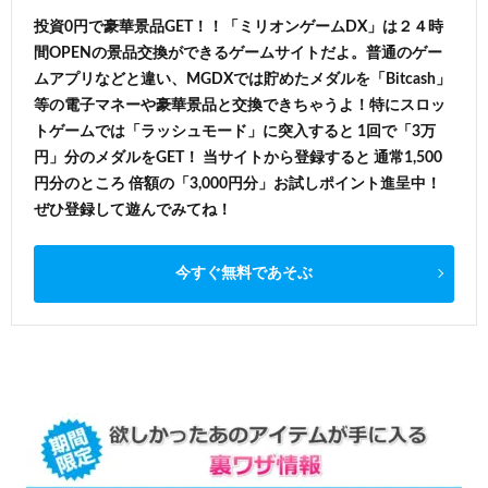
投資0円で豪華景品GET！！「ミリオンゲームDX」は２４時
間OPENの景品交換ができるゲームサイトだよ。普通のゲー
ムアプリなどと違い、MGDXでは貯めたメダルを「Bitcash」
等の電子マネーや豪華景品と交換できちゃうよ！特にスロッ
トゲームでは「ラッシュモード」に突入すると 1回で「3万
円」分のメダルをGET！ 当サイトから登録すると 通常1,500
円分のところ 倍額の「3,000円分」お試しポイント進呈中！
ぜひ登録して遊んでみてね！
今すぐ無料であそぶ