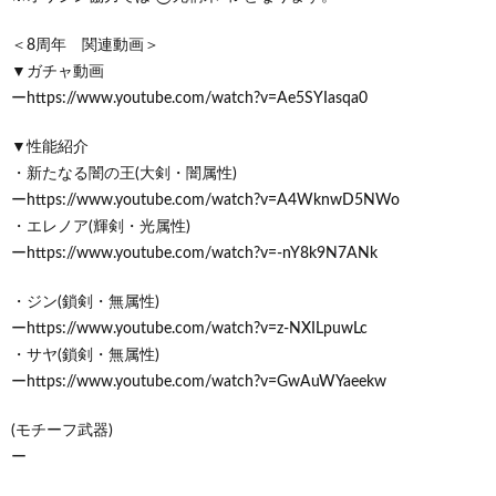
＜8周年 関連動画＞
▼ガチャ動画
ーhttps://www.youtube.com/watch?v=Ae5SYIasqa0
▼性能紹介
・新たなる闇の王(大剣・闇属性)
ーhttps://www.youtube.com/watch?v=A4WknwD5NWo
・エレノア(輝剣・光属性)
ーhttps://www.youtube.com/watch?v=-nY8k9N7ANk
・ジン(鎖剣・無属性)
ーhttps://www.youtube.com/watch?v=z-NXILpuwLc
・サヤ(鎖剣・無属性)
ーhttps://www.youtube.com/watch?v=GwAuWYaeekw
(モチーフ武器)
ー