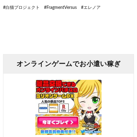
#白猫プロジェクト #FragmentVersus #エレノア
オンラインゲームでお小遣い稼ぎ