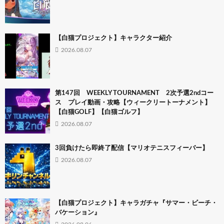
【白猫プロジェクト】キャラクター紹介
2026.08.07
第147回 WEEKLY TOURNAMENT 2次予選2ndコー
ス プレイ動画・攻略【ウィークリートーナメント】
【白猫GOLF】【白猫ゴルフ】
2026.08.07
3回負けたら即終了配信【マリオテニスフィーバー】
2026.08.07
【白猫プロジェクト】キャラガチャ『サマー・ビーチ・
バケーション』