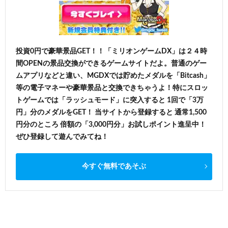
投資0円で豪華景品GET！！「ミリオンゲームDX」は２４時
間OPENの景品交換ができるゲームサイトだよ。普通のゲー
ムアプリなどと違い、MGDXでは貯めたメダルを「Bitcash」
等の電子マネーや豪華景品と交換できちゃうよ！特にスロッ
トゲームでは「ラッシュモード」に突入すると 1回で「3万
円」分のメダルをGET！ 当サイトから登録すると 通常1,500
円分のところ 倍額の「3,000円分」お試しポイント進呈中！
ぜひ登録して遊んでみてね！
今すぐ無料であそぶ