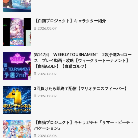
【白猫プロジェクト】キャラクター紹介
2026.08.07
第147回 WEEKLY TOURNAMENT 2次予選2ndコー
ス プレイ動画・攻略【ウィークリートーナメント】
【白猫GOLF】【白猫ゴルフ】
2026.08.07
3回負けたら即終了配信【マリオテニスフィーバー】
2026.08.07
【白猫プロジェクト】キャラガチャ『サマー・ビーチ・
バケーション』
2026.08.06