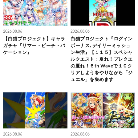
2026.08.06
2026.08.06
【白猫プロジェクト】キャラ
白猫プロジェクト『ログイン
ガチャ『サマー・ビーチ・バ
ボーナス､デイリーミッショ
ケーション』
ン生活』【１１５】スペシャ
ルクエスト：夏れ！プレクエ
の夏れ！６th Waveで１０ク
リアしようをやりながら「ジ
ュエル」を集めます
2026.08.06
2026.08.06