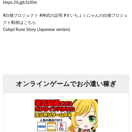
https://is.gd/JzJtim
#白猫プロジェクト #神武の証明 #すいちょくにゃんの白猫プロジェ
クト動画はこちら
Colopl Rune Story (Japanese version)
オンラインゲームでお小遣い稼ぎ