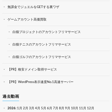
無課金でジュエルをGETする裏ワザ
ゲームアカウント高価買取
白猫プロジェクトのアカウントフリマサービス
白猫テニスのアカウントフリマサービス
白猫ゴルフのアカウントフリマサービス
【PR】格安ドメイン取得サービス
【PR】WordPress表示速度No.1高速サーバー
過去動画
2026
:
1月
2月
3月
4月
5月
6月
7月
8月
9月
10月
11月
12月