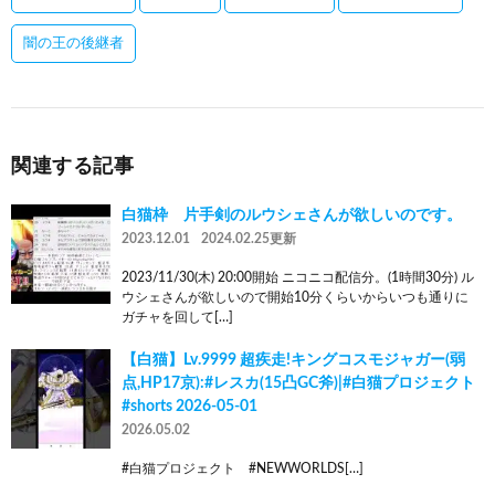
闇の王の後継者
関連する記事
白猫枠 片手剣のルウシェさんが欲しいのです。
2023.12.01
2024.02.25更新
2023/11/30(木) 20:00開始 ニコニコ配信分。(1時間30分) ル
ウシェさんが欲しいので開始10分くらいからいつも通りに
ガチャを回して[…]
【白猫】Lv.9999 超疾走!キングコスモジャガー(弱
点,HP17京):#レスカ(15凸GC斧)|#白猫プロジェクト
#shorts 2026-05-01
2026.05.02
#白猫プロジェクト #NEWWORLDS[…]