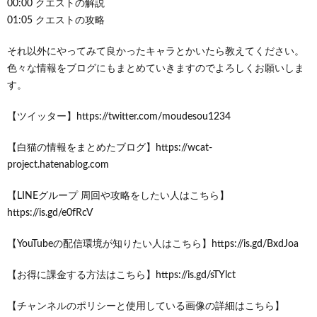
00:00 クエストの解説
01:05 クエストの攻略
それ以外にやってみて良かったキャラとかいたら教えてください。
色々な情報をブログにもまとめていきますのでよろしくお願いしま
す。
【ツイッター】https://twitter.com/moudesou1234
【白猫の情報をまとめたブログ】https://wcat-
project.hatenablog.com
【LINEグループ 周回や攻略をしたい人はこちら】
https://is.gd/e0fRcV
【YouTubeの配信環境が知りたい人はこちら】https://is.gd/BxdJoa
【お得に課金する方法はこちら】https://is.gd/sTYlct
【チャンネルのポリシーと使用している画像の詳細はこちら】