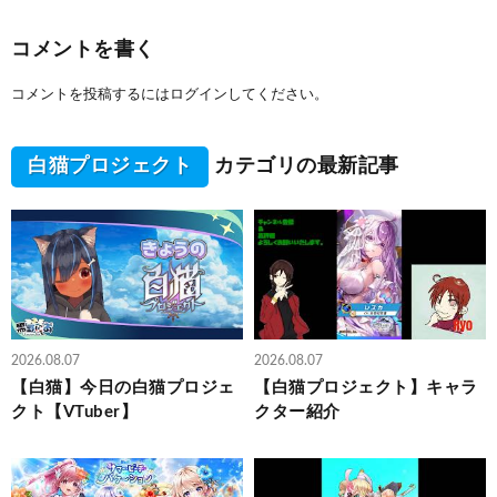
コメントを書く
コメントを投稿するには
ログイン
してください。
白猫プロジェクト
カテゴリの最新記事
2026.08.07
2026.08.07
【白猫】今日の白猫プロジェ
【白猫プロジェクト】キャラ
クト【VTuber】
クター紹介